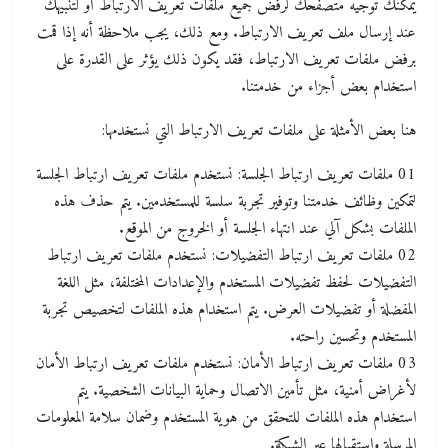
يمكنك توجيه متصفحك لرفض جميع ملفات تعريف الارتباط أو لتنبيهك
عند إرسال ملف تعريف الارتباط. ومع ذلك، يجب ملاحظة أنه إذا قمت
برفض ملفات تعريف الارتباط، فقد يكون ذلك يؤثر على القدرة على
استخدام بعض أجزاء من خدمتنا.
هنا بعض الأمثلة على ملفات تعريف الارتباط التي نستخدمها:
01 ملفات تعريف ارتباط الجلسة: نستخدم ملفات تعريف ارتباط الجلسة
لتمكين وظائف خدمتنا وتوفير تجربة سلسة للمستخدمين. يتم حذف هذه
الملفات بشكل آلي عند انتهاء الجلسة أو الخروج من الموقع.
02 ملفات تعريف ارتباط التفضيلات: نستخدم ملفات تعريف ارتباط
التفضيلات لحفظ تفضيلات المستخدم والإعدادات المختلفة، مثل اللغة
المفضلة أو تفضيلات العرض. يتم استخدام هذه الملفات لتخصيص تجربة
المستخدم وتحسين راحته.
03 ملفات تعريف ارتباط الأمان: نستخدم ملفات تعريف ارتباط الأمان
لأغراض أمنية، مثل تأمين الاتصال وحماية البيانات الشخصية. يتم
استخدام هذه الملفات للتحقق من هوية المستخدم وضمان سلامة المعلومات
المرسلة واستقبالها عبر الشبكة.