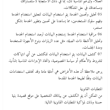
العملاء والدعم المناسبة لك، بما في ذلك الاستجابة لاستفساراتك
ومساعدتك في حل المشكلات.
05 تحليل وتحسين الخدمة: يتم استخدام البيانات لتحليل استخدام الخدمة
وفهم سلوك المستخدمين، مما يساعدنا على تحسين وتطوير الخدمة بشكل
مستمر.
06 مراقبة استخدام الخدمة: يستخدم البيانات لرصد استخدام الخدمة
وتحليل الأنشطة ذات الصلة، مثل عدد الزيارات ونوع الأجهزة المستخدمة
ومدة الجلسات.
07 كشف البيانات: يتم استخدام البيانات للكشف عن أي انتهاكات
للشروط والأحكام أو سياسة الخصوصية، واتخاذ الإجراءات المناسبة بشأنها.
يرجى ملاحظة أن هذه الأغراض هي أمثلة عامة وقد تختلف استخدامات
البيانات وفقًا لطبيعة الخدمة المقدمة
المتطلبات القانونية
من الممكن أن يتم الكشف عن بياناتك الشخصية على موقع قصيدة بنية
حسنة وذلك لمواكبة المتطلبات القانونية التالية: