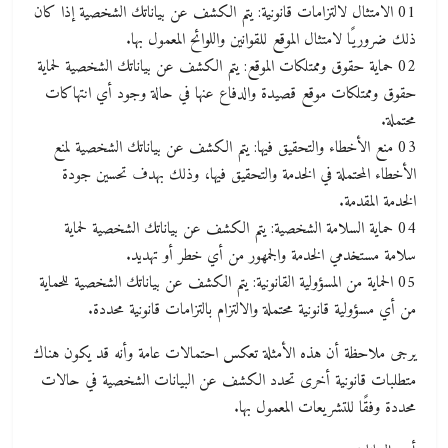
01 الامتثال لالتزامات قانونية: يتم الكشف عن بياناتك الشخصية إذا كان
ذلك ضروريًا لامتثال الموقع للقوانين واللوائح المعمول بها.
02 حماية حقوق وممتلكات الموقع: يتم الكشف عن بياناتك الشخصية لحماية
حقوق وممتلكات موقع قصيدة والدفاع عنها في حالة وجود أي انتهاكات
محتملة.
03 منع الأخطاء والتحقيق فيها: يتم الكشف عن بياناتك الشخصية لمنع
الأخطاء المحتملة في الخدمة والتحقيق فيها، وذلك بهدف تحسين جودة
الخدمة المقدمة.
04 حماية السلامة الشخصية: يتم الكشف عن بياناتك الشخصية لحماية
سلامة مستخدمي الخدمة والجمهور من أي خطر أو تهديد.
05 الحماية من المسؤولية القانونية: يتم الكشف عن بياناتك الشخصية للحماية
من أي مسؤولية قانونية محتملة والالتزام بالتزامات قانونية محددة.
يرجى ملاحظة أن هذه الأمثلة تعكس احتمالات عامة وأنه قد يكون هناك
متطلبات قانونية أخرى تحدد الكشف عن البيانات الشخصية في حالات
محددة وفقًا للتشريعات المعمول بها.