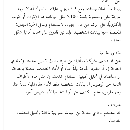
أمن البيانات
يهمنا جدًا أمان بياناتك، ومع ذلك، يجب عليك أن تدرك أنه لا يوجد
طريقة مثلى ومضمونة بنسبة 100٪ لنقل البيانات عبر الإنترنت أو تخزينها
إلكترونيًا. على الرغم من بذل جهودنا لاستخدام وسائل الحماية التجارية
المعتمدة لحماية بياناتك الشخصية، فإننا غير قادرين على ضمان أمانها بشكل
مطلق.
مقدمي الخدمة
نحن قد نستعين بشركات وأفراد من طرف ثالث لتسهيل خدمتنا (“مقدمي
الخدمة”)، أو لتقديم الخدمة نيابةً عنا، أو لأداء الخدمات المتعلقة بالخدمة،
أو لمساعدتنا في تحليل كيفية استخدام خدمتنا. يتم منح هذه الأطراف
الثالثة حق الوصول إلى بياناتك الشخصية فقط لأداء هذه المهام نيابةً عنا،
وهم ملزمون بعدم الكشف عنها أو استخدامها لأي غرض آخر.
تحليلات
قد نستخدم موفري خدمة من جهات خارجية لمراقبة وتحليل استخدام
خدمتنا.