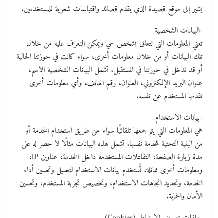
يشير إلى موقع قصيدة الذي يقدم قصائد واقتباسات شعرية للمستخدمين.
-البيانات الشخصية
تعني المعلومات التي تتعلق بشخص حي ويمكن التعرف عليه من خلال
تلك البيانات أو من خلال معلومات أخرى، سواء كانت في حوزتنا الحالية
أو قد تدخل في حوزتنا في المستقبل. تشمل البيانات الشخصية الاسم،
عنوان البريد الإلكتروني، العنوان، رقم الهاتف، وأي معلومات أخرى
تقدمها المستخدم عن نفسه.
-بيانات الاستخدام
هي المعلومات التي يتم جمعها تلقائيًا سواء عن طريق استخدام الخدمة أو
من البنية التحتية للخدمة نفسها. تشمل هذه البيانات مثالًا لا حصر له على
مدة زيارة الصفحة، التفاعلات المستخدمة داخل الخدمة، عناوين IP،
ومعلومات أخرى مماثلة. تُستخدم بيانات الاستخدام لتحليل وتحسين أداء
الخدمة، وتحديد اتجاهات الاستخدام، وتخصيص تجربة المستخدم، وتحسين
الأمان والحماية.