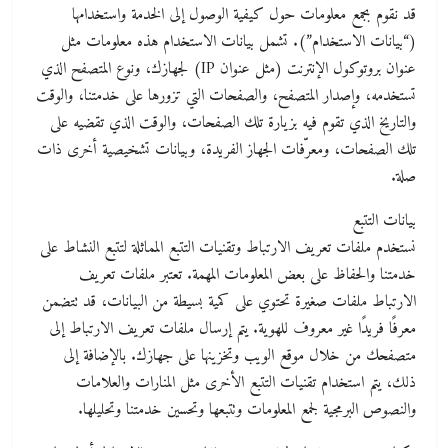
قد نقوم بجمع معلومات حول كيفية الوصول إلى الخدمة واستخدامها
(“بيانات الاستخدام”). تشمل بيانات الاستخدام هذه معلومات مثل
عنوان بروتوكول الإنترنت (مثل عنوان IP) لجهازك، ونوع المتصفح الذي
تستخدمه، وإصدار المتصفح، والصفحات التي تزورها على خدمتنا، والوقت
والتاريخ الذي تقوم فيه بزيارة تلك الصفحات، والوقت الذي تقضيه على
تلك الصفحات، ومعرّفات الجهاز الفريدة، وبيانات تشخيصية أخرى ذات
صلة.
بيانات التتبع
نستخدم ملفات تعريف الارتباط وتقنيات التتبع المماثلة لتتبع النشاط على
خدمتنا والحفاظ على بعض المعلومات المهمة. تعتبر ملفات تعريف
الارتباط ملفات صغيرة تحتوي على كمية بسيطة من البيانات، قد تتضمن
معرفًا فريدًا غير معروف للهوية. يتم إرسال ملفات تعريف الارتباط إلى
متصفحك من خلال موقع الويب وتخزينها على جهازك. بالإضافة إلى
ذلك، يتم استخدام تقنيات التتبع الأخرى مثل المنارات والعلامات
والنصوص البرمجية لجمع المعلومات وتتبعها وتحسين خدمتنا وتحليلها.