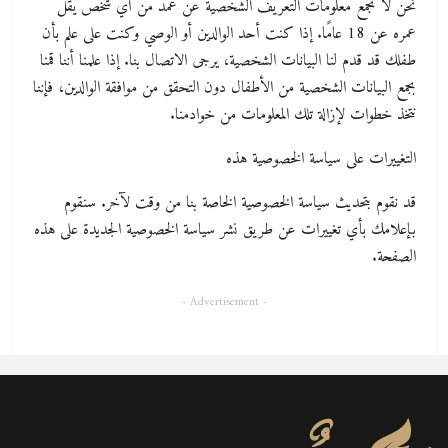
نحن لا نجمع معلومات التعريف الشخصية عن عمد من أي شخص يقل
عمره عن 18 عامًا. إذا كنت أحد الوالدين أو الوصي وكنت على علم بأن
طفلك قد قدم لنا البيانات الشخصية، يرجى الاتصال بنا. إذا علمنا أننا قمنا
بجمع البيانات الشخصية من الأطفال دون التحقق من موافقة الوالدين، فإننا
نتخذ خطوات لإزالة تلك المعلومات من خوادمنا.
التغييرات على سياسة الخصوصية هذه
قد نقوم بتحديث سياسة الخصوصية الخاصة بنا من وقت لآخر. سنقوم
بإعلامك بأي تغييرات عن طريق نشر سياسة الخصوصية الجديدة على هذه
الصفحة.
- Advertisement -