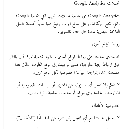
تحليلات Google Analytics
Google Analytics هي خدمة تحليلات الويب التي تقدمها Google
والتي تتتبع حركة المرور على موقع الويب وتبلغ عنها حاليًا كمنصة داخل
العلامة التجارية لمنصة Google للتسويق.
روابط لمواقع أخرى
قد تحتوي خدمتنا على روابط لمواقع أخرى لا نقوم بتشغيلها. إذا قمت بالنقر
فوق ارتباط جهة خارجية، فسيتم توجيهك إلى موقع الطرف الثالث هذا.
ننصحك بشدة بمراجعة سياسة الخصوصية لكل موقع تزوره.
لا نتحكم ولا نتحمل أي مسؤولية عن المحتوى أو سياسات الخصوصية أو
الممارسات الخاصة بأي مواقع أو خدمات خاصة بطرف ثالث.
خصوصية الأطفال
لا تتعامل خدمتنا مع أي شخص يقل عمره عن 18 عامًا (“الأطفال”).