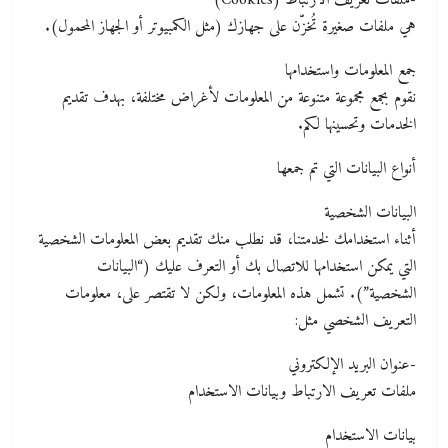
-ملفات تعريف الارتباط (Cookies)
هي ملفات صغيرة تُخزّن على جهازك (مثل الكمبيوتر أو الجهاز المحمول).
جمع المعلومات واستخدامها
نقوم بجمع مجموعة متنوعة من المعلومات لأغراض مختلفة، بهدف تقديم
الخدمات وتحسينها لكم.
أنواع البيانات التي تم جمعها
البيانات الشخصية
أثناء استخدامك لخدمتنا، قد نطلب منك تقديم بعض المعلومات الشخصية
التي يمكن استخدامها للاتصال بك أو التعرف عليك (“البيانات
الشخصية”). تشمل هذه المعلومات، ولكن لا تقتصر على، معلومات
التعريف الشخصي مثل:
-عنوان البريد الإلكتروني
ملفات تعريف الارتباط وبيانات الاستخدام
بيانات الاستخدام