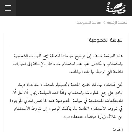
الصفحة الرئيسية
سياسة الخصوصية
سياسة الخصوصية
هذه الصفحة تهدف إلى توضيح سياساتنا المتعلقة بجمع البيانات الشخصية
واستخدامها والكشف عنها عند استخدام خدماتنا، بالإضافة إلى الخيارات
المتاحة التي ترتبط بها تلك البيانات.
نحن نستخدم بياناتك لتقديم الخدمة وتحسينها. باستخدام خدمتنا، فإنك
توافق على جمع المعلومات واستخدامها وفقًا لهذه السياسة. يجب أن تعلم أن
المصطلحات المستخدمة في سياسة الخصوصية هذه لها نفس المعاني الموجودة
في شروط الاستخدام الخاصة بنا. يمكنك الوصول إلى شروط الاستخدام
من خلال زيارة موقعنا qaseda.com.
الخدمة