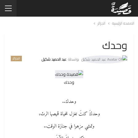
الصفحة الرئيسية
الجزائر
وحدك
الجزائر
بواسطة
عبد الحميد شكيل
وحدك
وحدك..
وحدكَ كنتَ تغزل للحياة قميصها الرث،
وتمشي مزهوا في جنازة الوقت..