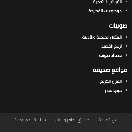
القوافي الشعرية​
موضوعات القصيدة​
صوتيات
المتون العلمية والأدبية
ترنيم القصيد
قصائد صوتية
مواقع صديقة
القران الكريم
ميديا مصر
عن قصيدة
حقوق الطبع والنشر
سياسة الخصوصية