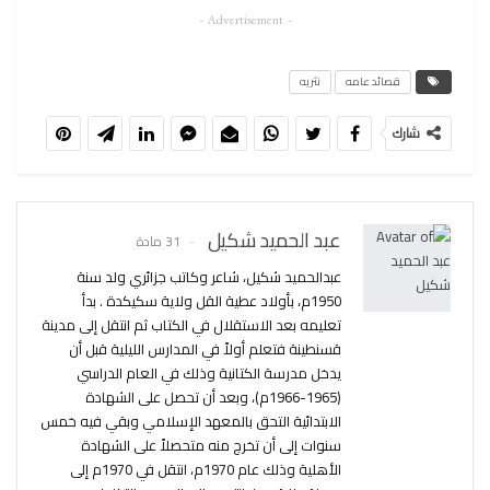
- Advertisement -
قصائد عامه
نثريه
شارك
عبد الحميد شكيل
31 مادة
عبدالحميد شكيل، شاعر وكاتب جزائري ولد سنة
1950م، بأولاد عطية القل ولاية سكيكدة . بدأ
تعليمه بعد الاستقلال في الكتاب ثم انتقل إلى مدينة
قسنطينة فتعلم أولاً في المدارس الليلية قبل أن
يدخل مدرسة الكتانية وذلك في العام الدراسي
(1965-1966م)، وبعد أن تحصل على الشهادة
الابتدائية التحق بالمعهد الإسلامي وبقي فيه خمس
سنوات إلى أن تخرج منه متحصلاً على الشهادة
الأهلية وذلك عام 1970م، انتقل في 1970م إلى