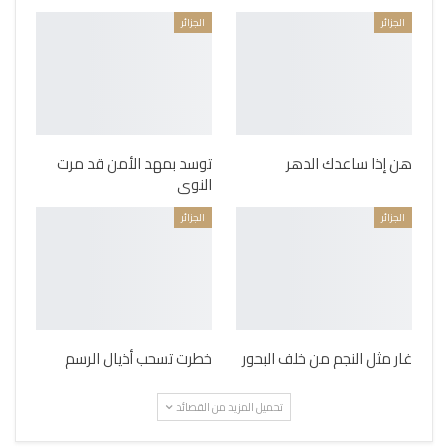
الجزائر
الجزائر
هن إذا ساعدك الدهر
توسد بمهد الأمن قد مرت
النوى
الجزائر
الجزائر
غار مثل النجم من خلف البحور
خطرت تسحب أذيال الرسم
تحميل المزيد من القصائد