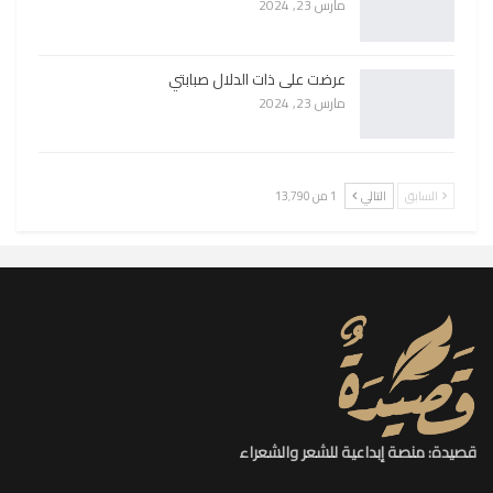
مارس 23, 2024
عرضت على ذات الدلال صبابتي
مارس 23, 2024
السابق
التالي
1 من 13٬790
قصيدة: منصة إبداعية للشعر والشعراء