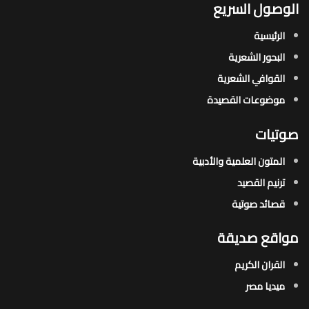
الوصول السريع
الرئيسية
البحور الشعرية​
القوافي الشعرية​
موضوعات القصيدة​
صوتيات
المتون العلمية والأدبية
ترنيم القصيد
قصائد صوتية
مواقع صديقة
القران الكريم
ميديا مصر