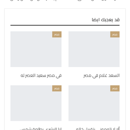
قد يعجبك ايضا
مصر
مصر
السعد غلام في مصر
في مصر سعيد العصر له
مصر
مصر
ألا لا تلوموني بتقبيل خاله
لنا البشرى بطلعة شمس