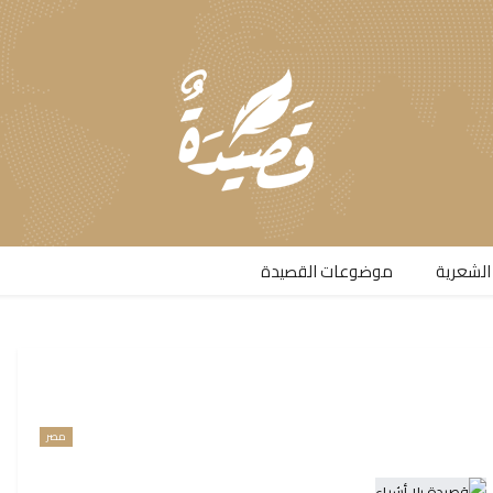
الشعرية​
موضوعات القصيدة​
مصر