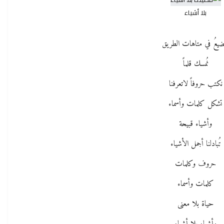
بلا أشياء
ضيعُ في متاهات الطريق
نُمسك قلماً
نكتب حروفاً لاتعرفنا
تشكل كلمات وأسماء
وأشياء قبيحة
تُبادلنا أجمل الأشياء
حروف وكلمات
كلمات وأسماء
حياة بلا معنى