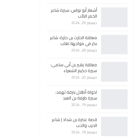
أشعار أبو نواس: سيرة شاعر
الخمر التائب
ديسمبر 29, 2024
معلقة الحارث بن حلزة: شاعر
بكر في مواجهة تغلب
ديسمبر 28, 2024
معلقة زهير بن أبي سلمى:
سيرة حكيم الشعراء
ديسمبر 20, 2024
لخولة أطلال ببرقة ثهمد:
سيرة طرفة بن العبد
ديسمبر 19, 2024
قصة عنترة بن شداد | شاعر
الحرب والحب
ديسمبر 18, 2024