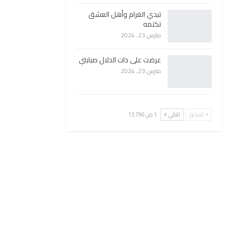
تبدي الغرام وأهل العشق
تكتمه
مارس 23, 2024
عرضت على ذات الدلال صبابتي
مارس 23, 2024
السابق
التالي
1 من 13٬790