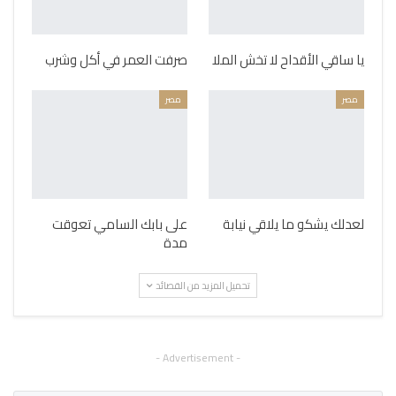
يا ساقي الأقداح لا تخش الملا
صرفت العمر في أكل وشرب
مصر
مصر
لعدلك يشكو ما يلاقي نيابة
على بابك السامي تعوقت
مدة
تحميل المزيد من القصائد
- Advertisement -