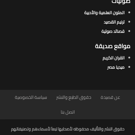
صوتيات
المتون العلمية والأدبية
ترنيم القصيد
قصائد صوتية
مواقع صديقة
القران الكريم
ميديا مصر
عن قصيدة
حقوق الطبع والنشر
سياسة الخصوصية
اتصل بنا
حقوق النشر والتأليف محفوظه لأصحابها تبعاَ لأسماءهم وتصنيفاتهم