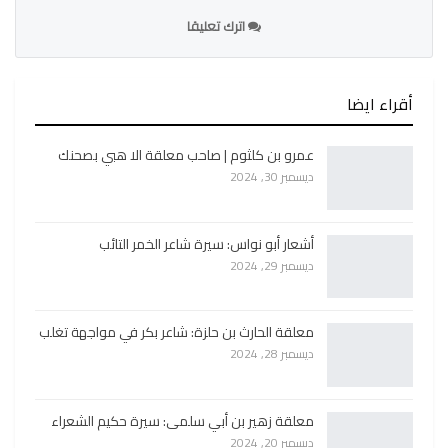
اترك تعليقا
أقراء ايضا
عمرو بن كلثوم | صاحب معلقة الا هبي بصحنك
ديسمبر 30, 2024
أشعار أبو نواس: سيرة شاعر الخمر التائب
ديسمبر 29, 2024
معلقة الحارث بن حلزة: شاعر بكر في مواجهة تغلب
ديسمبر 28, 2024
معلقة زهير بن أبي سلمى: سيرة حكيم الشعراء
ديسمبر 20, 2024