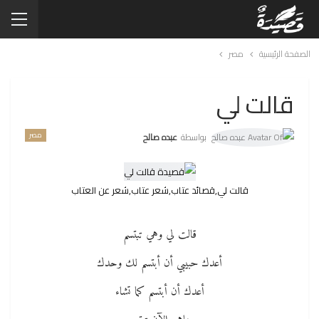
الصفحة الرئيسية
مصر
قالت لي
مصر
بواسطة
عبده صالح
قالت لي,قصائد عتاب,شعر عتاب,شعر عن العتاب
قالت لي وهي تبتسم
أعدك حبيبي أن أبتسم لك وحدك
أعدك أن أبتسم كما تشاء