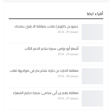
أقراء ايضا
عمرو بن كلثوم | صاحب معلقة الا هبي بصحنك
ديسمبر 30, 2024
أشعار أبو نواس: سيرة شاعر الخمر التائب
ديسمبر 29, 2024
معلقة الحارث بن حلزة: شاعر بكر في مواجهة تغلب
ديسمبر 28, 2024
معلقة زهير بن أبي سلمى: سيرة حكيم الشعراء
ديسمبر 20, 2024