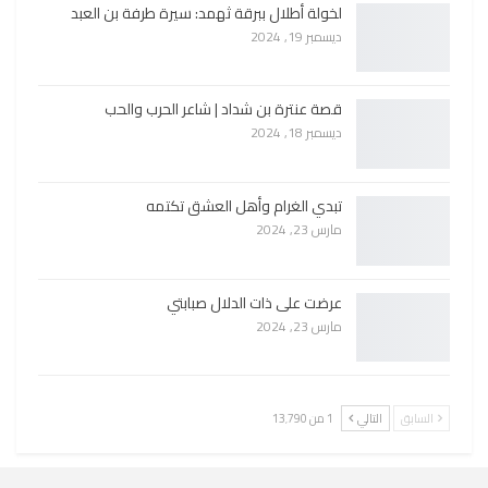
لخولة أطلال ببرقة ثهمد: سيرة طرفة بن العبد
ديسمبر 19, 2024
قصة عنترة بن شداد | شاعر الحرب والحب
ديسمبر 18, 2024
تبدي الغرام وأهل العشق تكتمه
مارس 23, 2024
عرضت على ذات الدلال صبابتي
مارس 23, 2024
السابق
التالي
1 من 13٬790