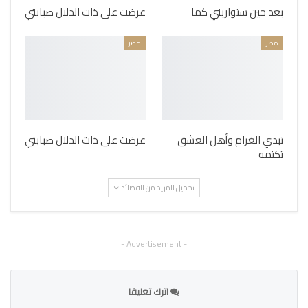
بعد حين ستواريني كما
عرضت على ذات الدلال صبابتي
مصر
مصر
تبدي الغرام وأهل العشق
عرضت على ذات الدلال صبابتي
تكتمه
تحميل المزيد من القصائد
- Advertisement -
اترك تعليقا