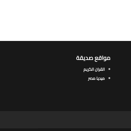
مواقع صديقة
القران الكريم
ميديا مصر