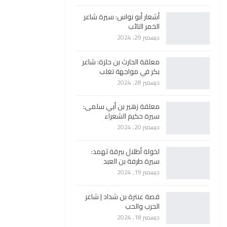
أشعار أبو نواس: سيرة شاعر
الخمر التائب
ديسمبر 29, 2024
معلقة الحارث بن حلزة: شاعر
بكر في مواجهة تغلب
ديسمبر 28, 2024
معلقة زهير بن أبي سلمى:
سيرة حكيم الشعراء
ديسمبر 20, 2024
لخولة أطلال ببرقة ثهمد:
سيرة طرفة بن العبد
ديسمبر 19, 2024
قصة عنترة بن شداد | شاعر
الحرب والحب
ديسمبر 18, 2024