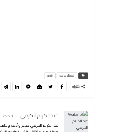
قصائد عامه
نثريه
شارك
عبد الكريم الكرمي
8 مادة
عبد الكريم الكرمي شاعر وأديب وكات
طولكرم عام 1909، تلقى