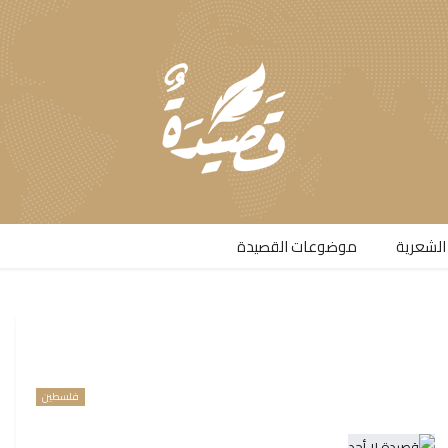
الشعرية​
موضوعات القصيدة​
فلسطين