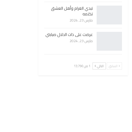
تبدي الغرام وأهل العشق
تكتمه
مارس 23, 2024
عرضت على ذات الدلال صبابتي
مارس 23, 2024
السابق
التالي
1 من 13٬790