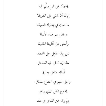
يخبرك عن فردٍ وأي فرد
إياك أن تمشي على الطريقة
ما دمت في بحارك العميقة
وخذ برسم هذه الأنيقة
وأمضى على آثارها الحقيقة
تنل بهذا الفعل جل القصد
هذا زمان قل فيه الصادق
أبناؤه منافق ومارق
والجل منهم في الخداع حاذق
يخادع الظل الذي يرافق
ولم يزل عن الهدى في صد