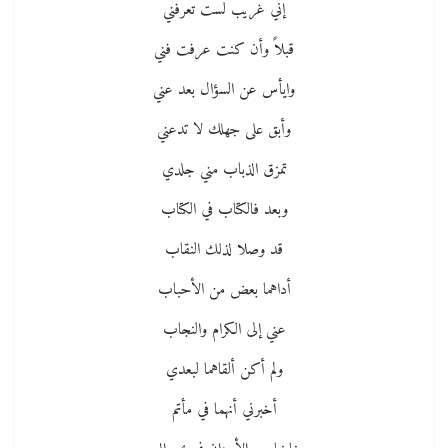
إني غريب لست تعرفني
قبلاً وأن كنت عرفت فني
وايأس عن السؤال بعد عني
وأبق على جهلك لا تدعني
تمزق الذباب مني جلدي
وبعد فالكتاب في الكتاب
قد وصلا لذلك النقاب
أداهما بعض من الأحباب
عني إلى الكرام والنجاب
ولم أكن ألقاهما لبعدي
أخبرني أنهما في مأتم