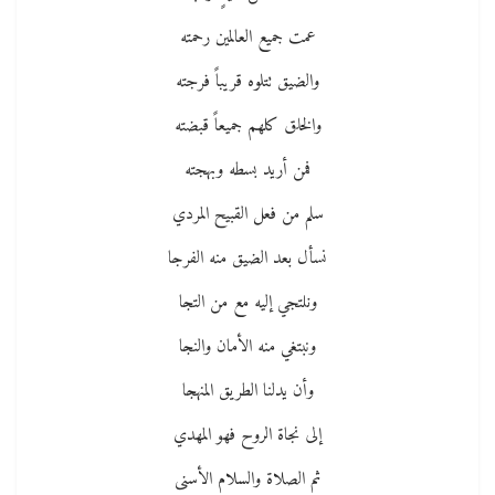
عمت جميع العالمين رحمته
والضيق تتلوه قريباً فرجته
والخلق كلهم جميعاً قبضته
فمن أريد بسطه وبهجته
سلم من فعل القبيح المردي
نسأل بعد الضيق منه الفرجا
ونلتجي إليه مع من التجا
ونبتغي منه الأمان والنجا
وأن يدلنا الطريق المنهجا
إلى نجاة الروح فهو المهدي
ثم الصلاة والسلام الأسنى