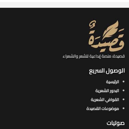
قصيدة: منصة إبداعية للشعر والشعراء
الوصول السريع
الرئيسية
البحور الشعرية​
القوافي الشعرية​
موضوعات القصيدة​
صوتيات