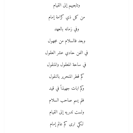
وتابعيهم إلى القيام
من كل ذي كرامة إمام
وفي زمانه بالعهد
وبعد فالسلام من مجهول
في الفن حادي عشر العقول
في ساحة المعقول والمنقول
كم قطر المنحرير بالنقول
وكم ابات جهبذاً في قيد
فلم يسم صاحب السلام
ولست تدريه إلى القيام
لكي ترى كم عالم إمام