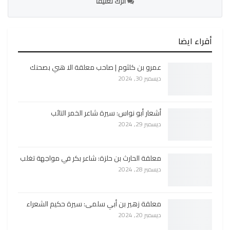
اترك تعليقا
أقراء ايضا
عمرو بن كلثوم | صاحب معلقة الا هبي بصحنك
ديسمبر 30, 2024
أشعار أبو نواس: سيرة شاعر الخمر التائب
ديسمبر 29, 2024
معلقة الحارث بن حلزة: شاعر بكر في مواجهة تغلب
ديسمبر 28, 2024
معلقة زهير بن أبي سلمى: سيرة حكيم الشعراء
ديسمبر 20, 2024