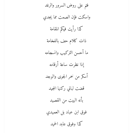
فتم على روض السرور والرغد
واسكت فإن الصمت مما يجدي
كذا رأيت فيكم المقامة
ذات كلام حف بالفخامة
ما أحسن التركيب وانسجامه
إذا نظرت ساعة أرقامه
أسكر من خمر الجوى والوجد
قضت لباني ركنها المجيد
بأنه البيت من القصيد
فوق ابن عباد بل العميدي
كذا وفوق عابد الحميد