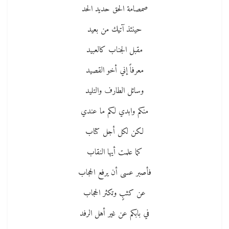
صمصامة الحق حديد الحد
حينئذ آتيك من بعيد
مقبل الجناب كالعبيد
معرفاً إني أخو القصيد
وسائل الطارف والتليد
منكم وابدي لكم ما عندي
لكن لكل أجل كتاب
كما علمت أيها النقاب
فأصبر عسى أن يرفع الحجاب
عن كثبٍ وتكثر الحجاب
في بابكم عن غير أهل الرفد