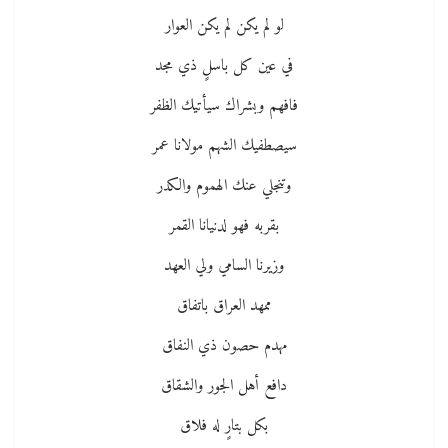
لو لم يكن لم يكن العوار
في عين كل باسلٍ ذي مجد
فافهم وبشراك سيأتيك الظفر
سيصطفيك الشهم مولانا عمر
وتنجلي عنك الهموم والكدر
بقربه فهو لدنيانا القمر
وزيرنا السامي ولي العهد
ممهد العراق باتفاق
مهدم حصون ذي النفاق
دافع أهل الجور والشقاق
بكل بتارٍ له فلاق