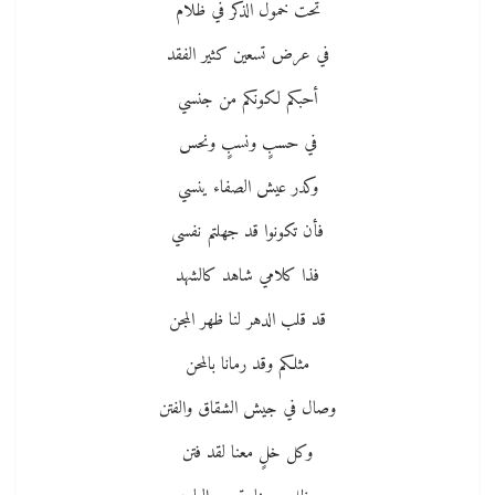
تحت خمول الذكر في ظلام
في عرض تسعين كثير الفقد
أحبكم لكونكم من جنسي
في حسبٍ ونسبٍ ونحس
وكدر عيش الصفاء ينسي
فأن تكونوا قد جهلتم نفسي
فذا كلامي شاهد كالشهد
قد قلب الدهر لنا ظهر المجن
مثلكم وقد رمانا بالمحن
وصال في جيش الشقاق والفتن
وكل خلٍ معنا لقد فتن