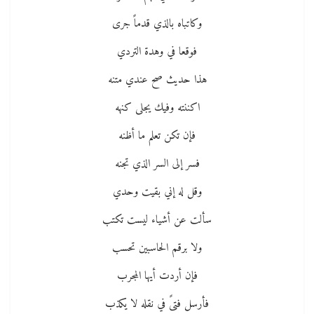
وكاتباه بالذي قدماً جرى
فوقعا في وهدة التردي
هذا حديث صح عندي متنه
اكننته وفيك يجلى كنهه
فإن تكن تعلم ما أظنه
فسر إلى السر الذي تجنه
وقل له إني بقيت وحدي
سألت عن أشياء ليست تكتب
ولا برقم الحاسبين تحسب
فإن أردت أيها المجرب
فأرسل فتىً في نقله لا يكذب