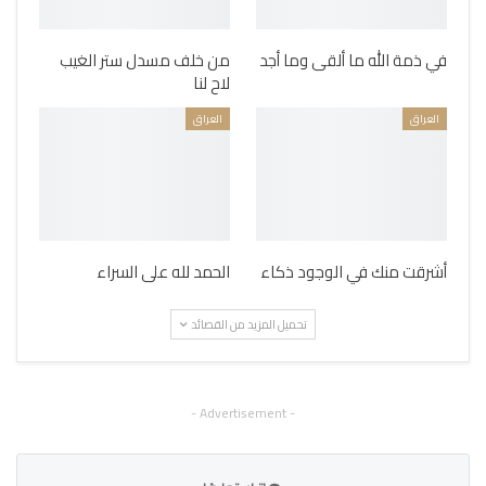
في ذمة الله ما ألقى وما أجد
من خلف مسدل ستر الغيب
لاح لنا
العراق
العراق
أشرقت منك في الوجود ذكاء
الحمد لله على السراء
تحميل المزيد من القصائد
- Advertisement -