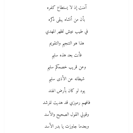
آمنت إذ لا يستطاع كفره
بأن من أنشاه يبقى ذكره
في طيب عيش لظهر المهدي
هذا هو التنجيم والتقويم
فأنت بعد هذه سليم
وعن قريب خصمكم سليم
شيطانه عن الأذى سليم
يود لو كان بأرض الهند
فافهم رموزي قد هديت للرشد
وقولي القول الصحيح والأسد
وبعدما جاوزت يا بدر الأسد