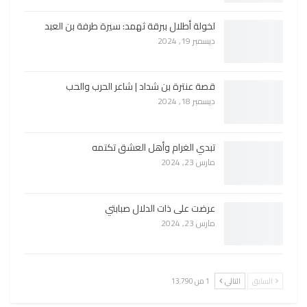
لخولة أطلال ببرقة ثهمد: سيرة طرفة بن العبد
ديسمبر 19, 2024
قصة عنترة بن شداد | شاعر الحرب والحب
ديسمبر 18, 2024
تبدي الغرام وأهل العشق تكتمه
مارس 23, 2024
عرضت على ذات الدلال صبابتي
مارس 23, 2024
السابق
التالي
1 من 13٬790