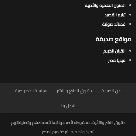
المتون العلمية والأدبية
ترنيم القصيد
قصائد صوتية
مواقع صديقة
القران الكريم
ميديا مصر
عن قصيدة
حقوق الطبع والنشر
سياسة الخصوصية
اتصل بنا
حقوق النشر والتأليف محفوظه لأصحابها تبعاَ لأسماءهم وتصنيفاتهم
تنفيذ وتصميم شركة
ميديا مصر