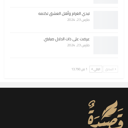
تبدي الغرام وأهل العشق تكتمه
مارس 23, 2024
عرضت على ذات الدلال صبابتي
مارس 23, 2024
السابق
التالي
1 من 13٬790