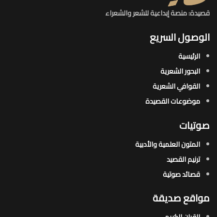
قصيدة: منصة إبداعية للشعر والشعراء
الوصول السريع
الرئيسية
البحور الشعرية​
القوافي الشعرية​
موضوعات القصيدة​
صوتيات
المتون العلمية والأدبية
ترنيم القصيد
قصائد صوتية
مواقع صديقة
القران الكريم