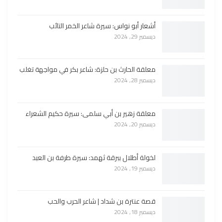
أشعار أبو نواس: سيرة شاعر الخمر التائب
ديسمبر 29, 2024
معلقة الحارث بن حلزة: شاعر بكر في مواجهة تغلب
ديسمبر 28, 2024
معلقة زهير بن أبي سلمى: سيرة حكيم الشعراء
ديسمبر 20, 2024
لخولة أطلال ببرقة ثهمد: سيرة طرفة بن العبد
ديسمبر 19, 2024
قصة عنترة بن شداد | شاعر الحرب والحب
ديسمبر 18, 2024