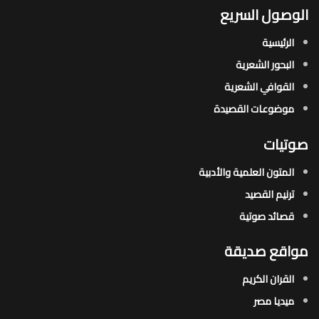
الوصول السريع
الرئيسية
البحور الشعرية​
القوافي الشعرية​
موضوعات القصيدة​
صوتيات
المتون العلمية والأدبية
ترنيم القصيد
قصائد صوتية
مواقع صديقة
القران الكريم
ميديا مصر