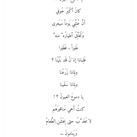
كانَ أكْبَرَ خَوفي
أنَّ عُشِّيَ يَوماً سَيَعرى
وَتُحَلِّقُ أطيارُه ُ منه ُ
طَيراً ، فَطَيرا
فَلِماذا إذ َنْ قَد بَنَيْنا ؟
ولِماذا زَرَعْنا
ولِماذا سَقَينا
يا دموعَ العيونْ ؟ !
كنتُ أحمي مَناقيرَهُم
لا تَعَذ ّبُ حتى بِخَشْن ِالطَّعامْ
وَيَنامونَ ..