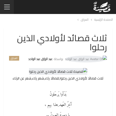
الصفحة الرئيسية
العراق
ثلاث قصائد لأولادي الذين
رحلوا
العراق
بواسطة
عبد الرزاق عبد الواحد
ثلاث قصائد لأولادي الذين رحلوا,قصائد رثاء,شعر رثاء,شعر عن الرثاء
بَدَأوا يَرحَلونْ
آخِرُ العَهد ِهذا بهِم ،
يا دموعَ العيونْ ..