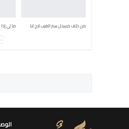
من خلف مسدل ستر الغيب لاح لنا
ما لي إذا
ت
الوصو