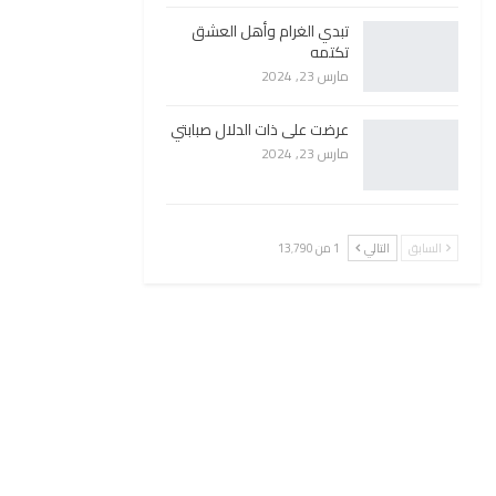
تبدي الغرام وأهل العشق
تكتمه
مارس 23, 2024
عرضت على ذات الدلال صبابتي
مارس 23, 2024
السابق
التالي
1 من 13٬790