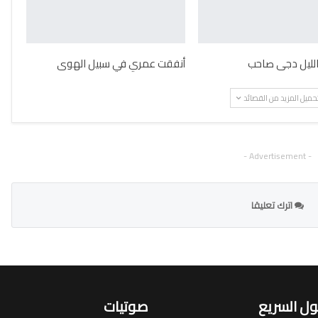
 الليل دجى صاحب
أنفقت عمري في سبيل الهوى
حميل المزيد من القصائد
- Advertisement -
اترك تعليقا
ل السريع
صوتيات