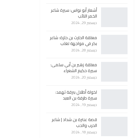
أشعار أبو نواس: سيرة شاعر
الخمر التائب
ديسمبر 29, 2024
معلقة الحارث بن حلزة: شاعر
بكر في مواجهة تغلب
ديسمبر 28, 2024
معلقة زهير بن أبي سلمى:
سيرة حكيم الشعراء
ديسمبر 20, 2024
لخولة أطلال ببرقة ثهمد:
سيرة طرفة بن العبد
ديسمبر 19, 2024
قصة عنترة بن شداد | شاعر
الحرب والحب
ديسمبر 18, 2024