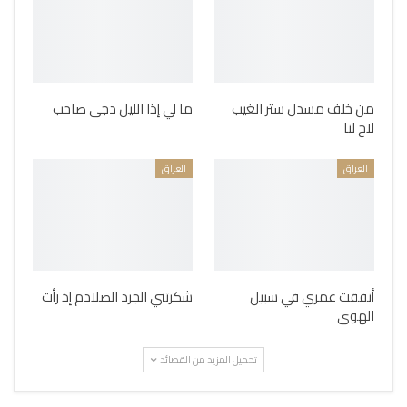
من خلف مسدل ستر الغيب
ما لي إذا الليل دجى صاحب
لاح لنا
العراق
العراق
أنفقت عمري في سبيل
شكرتني الجرد الصلادم إذ رأت
الهوى
تحميل المزيد من القصائد