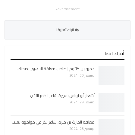
- Advertisement -
اترك تعليقا
أقراء ايضا
عمرو بن كلثوم | صاحب معلقة الا هبي بصحنك
ديسمبر 30, 2024
أشعار أبو نواس: سيرة شاعر الخمر التائب
ديسمبر 29, 2024
معلقة الحارث بن حلزة: شاعر بكر في مواجهة تغلب
ديسمبر 28, 2024