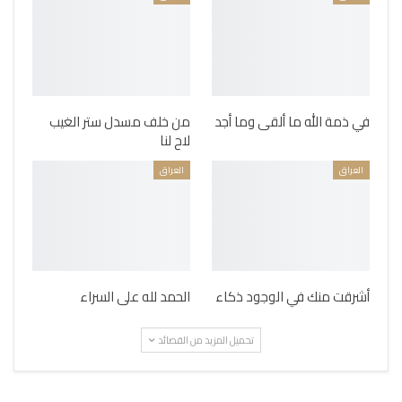
في ذمة الله ما ألقى وما أجد
من خلف مسدل ستر الغيب
لاح لنا
العراق
العراق
أشرقت منك في الوجود ذكاء
الحمد لله على السراء
تحميل المزيد من القصائد