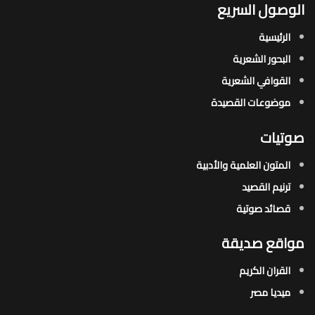
الوصول السريع
الرئيسية
البحور الشعرية​
القوافي الشعرية​
موضوعات القصيدة​
صوتيات
المتون العلمية والأدبية
ترنيم القصيد
قصائد صوتية
مواقع صديقة
القران الكريم
ميديا مصر