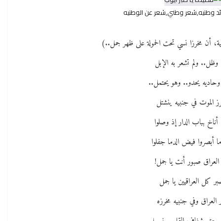
ئد وطنيه,شعر وطني,شعر عن الوطنيه
ية، أن مخرزا نسي تحت الحمولة على ظهر جمل..)
ا وظل.. ولم تشعر به الإبل
وحاديه يحدو.. وهو يحتمل..
ز الموت في جنبيه ينشتل
أناخ بباب الدار إذ وصلوا
ا أبصروا فيض الدما جفلوا
العراق صبور أنت يا جمل!
بر كل العراقيين يا جمل
 العراق وفي جنبيه مخرزه