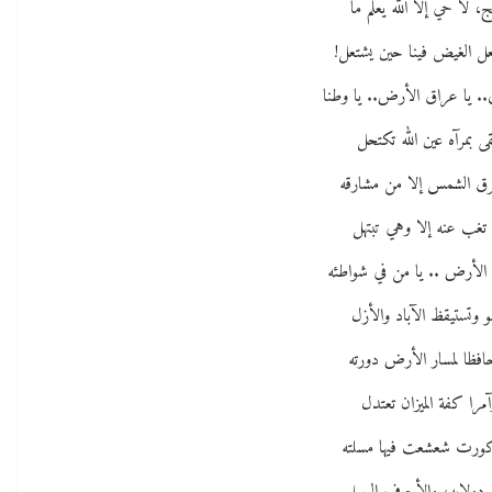
، لا حي إلا الله يعلم ما
عل الغيض فينا حين يشتعل!
.. يا عراق الأرض.. يا وطنا
قى بمرآه عين الله تكتحل
رق الشمس إلا من مشارقه
 تغب عنه إلا وهي تبتهل
 الأرض .. يا من في شواطئه
و وتستيقظ الآباد والأزل
افظا لمسار الأرض دورته
آمرا كفة الميزان تعتدل
ورت شعشعت فيها مسلته