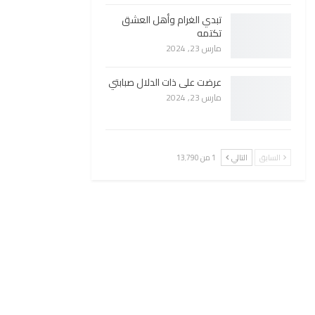
تبدي الغرام وأهل العشق
تكتمه
مارس 23, 2024
عرضت على ذات الدلال صبابتي
مارس 23, 2024
السابق
التالي
1 من 13٬790