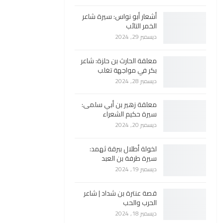
أشعار أبو نواس: سيرة شاعر
الخمر التائب
ديسمبر 29, 2024
معلقة الحارث بن حلزة: شاعر
بكر في مواجهة تغلب
ديسمبر 28, 2024
معلقة زهير بن أبي سلمى:
سيرة حكيم الشعراء
ديسمبر 20, 2024
لخولة أطلال ببرقة ثهمد:
سيرة طرفة بن العبد
ديسمبر 19, 2024
قصة عنترة بن شداد | شاعر
الحرب والحب
ديسمبر 18, 2024