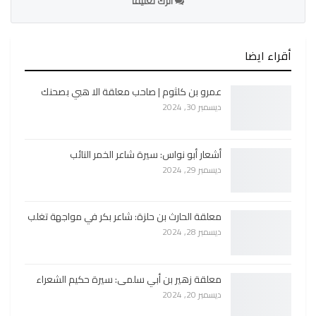
اترك تعليقا
أقراء ايضا
عمرو بن كلثوم | صاحب معلقة الا هبي بصحنك
ديسمبر 30, 2024
أشعار أبو نواس: سيرة شاعر الخمر التائب
ديسمبر 29, 2024
معلقة الحارث بن حلزة: شاعر بكر في مواجهة تغلب
ديسمبر 28, 2024
معلقة زهير بن أبي سلمى: سيرة حكيم الشعراء
ديسمبر 20, 2024