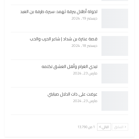
لخولة أطلال ببرقة ثهمد: سيرة طرفة بن العبد
ديسمبر 19, 2024
قصة عنترة بن شداد | شاعر الحرب والحب
ديسمبر 18, 2024
تبدي الغرام وأهل العشق تكتمه
مارس 23, 2024
عرضت على ذات الدلال صبابتي
مارس 23, 2024
السابق
التالي
1 من 13٬790