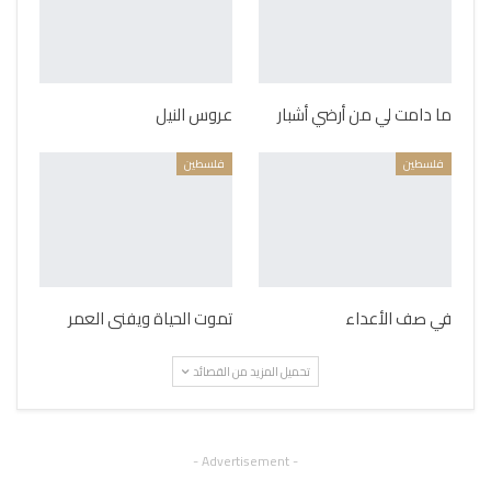
ما دامت لي من أرضي أشبار
عروس النيل
فلسطين
فلسطين
في صف الأعداء
تموت الحياة ويفنى العمر
تحميل المزيد من القصائد
- Advertisement -