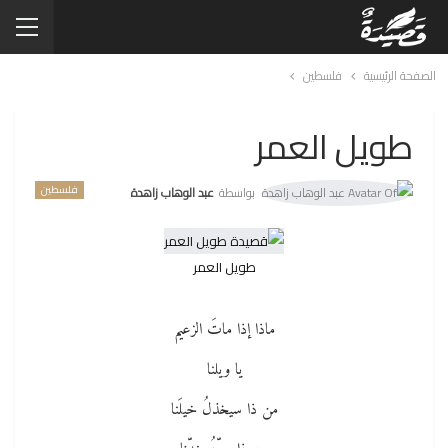
الصفحة الرئيسية
فلسطين
طويل العمر
فلسطين
بواسطة
عبد الوهاب زاهدة
طويل العمر
ماذا إذا ماتَ الزعيم
يا ويلنا
من ذا سيخذلُ خيلَنا