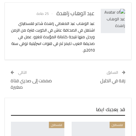
عبد الوهاب زاهدة
25 مادة
عبد الوهاب عبد المعطي زاهدة شاعر فلسطيني
اشتغل في الصحافة عاش في الكويت فترة من الزمن
ورحل منها نتيجة كتاباتة المؤيدة للغزو. عمل في
صحيفة العرب تايمز ثم في قنوات اسرئيلية توفي سنة
2010م.
السابق
التالي
زفة في الخليل
ضممت إلى صدري فتاة
صغيرة
قد يعجبك ايضا
فلسطين
فلسطين