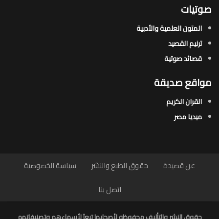
صوتيات
المتون العلمية والأدبية
ترنيم القصيد
قصائد صوتية
مواقع صديقة
القران الكريم
ميديا مصر
عن قصيدة
حقوق الطبع والنشر
سياسة الخصوصية
اتصل بنا
حقوق النشر والتأليف محفوظه لأصحابها تبعاَ لأسماءهم وتصنيفاتهم