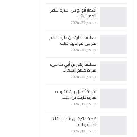
أشعار أبو نواس: سيرة شاعر
الخمر التائب
ديسمبر 29, 2024
معلقة الحارث بن حلزة: شاعر
بكر في مواجهة تغلب
ديسمبر 28, 2024
معلقة زهير بن أبي سلمى:
سيرة حكيم الشعراء
ديسمبر 20, 2024
لخولة أطلال ببرقة ثهمد:
سيرة طرفة بن العبد
ديسمبر 19, 2024
قصة عنترة بن شداد | شاعر
الحرب والحب
ديسمبر 18, 2024