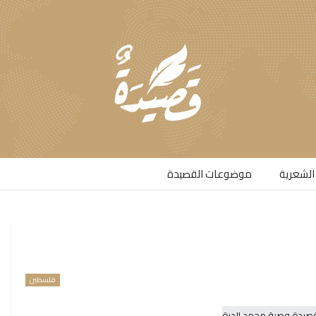
الشعرية​
موضوعات القصيدة​
فلسطين