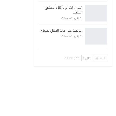
تبدي الغرام وأهل العشق
تكتمه
مارس 23, 2024
عرضت على ذات الدلال صبابتي
مارس 23, 2024
السابق
التالي
1 من 13٬790