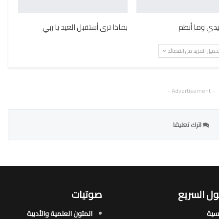
دي وما أنظم
بماذا ترى أستقبل العيد يا ربي
حميل المزيد من القصائد
- Advertisement -
اترك تعليقا
ل السريع
صوتيات
يسية
المتون العلمية والأدبية