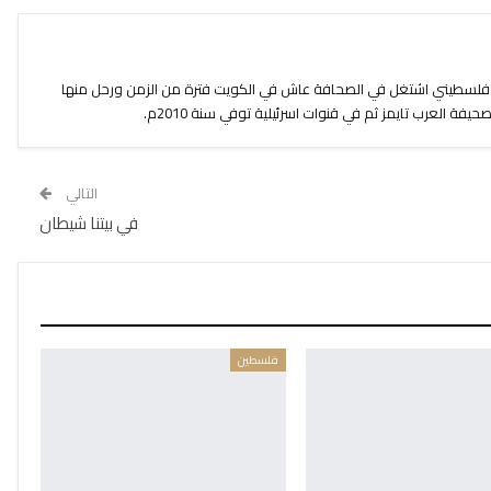
 فلسطيني اشتغل في الصحافة عاش في الكويت فترة من الزمن ورحل منها
يفة العرب تايمز ثم في قنوات اسرئيلية توفي سنة 2010م.
التالي
في بيتنا شيطان
فلسطين