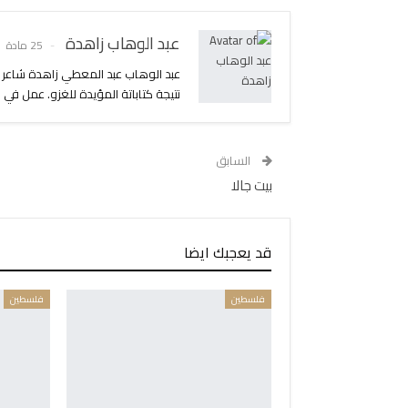
عبد الوهاب زاهدة
25 مادة
عبد الوهاب عبد المعطي زاهدة شاعر
نتيجة كتاباتة المؤيدة للغزو. عمل في صح
السابق
بيت جالا
قد يعجبك ايضا
فلسطين
فلسطين