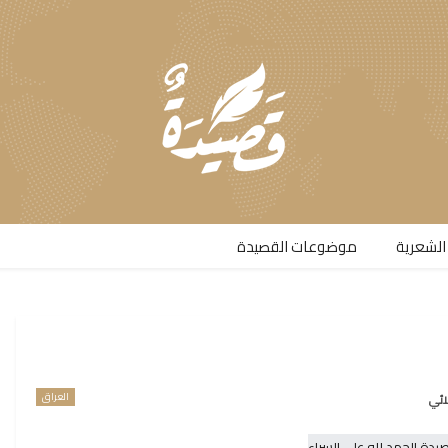
الشعرية​
موضوعات القصيدة​
العراق
لائي