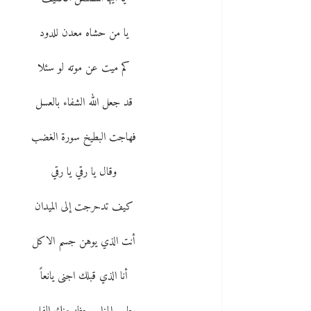
يا من حشاه معدن للدود
كم ميت عن موته لو سئلا
قد جعل الله الشفاء بالعسل
فهاجت البطيخ سورة الغضب
وقال يا رقي يا رقي
كيف تدحرجت إلى الميدان
أنت الذي يوهن جسم الاكل
أنا الذي قبلك اجنى يانعاً