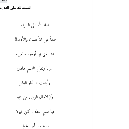
الحمد لله على السراء
الحمد لله على السراء
حمداً على الأحسان والأفضال
نلنا المنى في أرض سامراء
سرنا ونفاح النسيم هادى
وأينعت لنا ثمار البشر
وكم لامال الورى من حجة
فيا نسيم اللطف كن قبولا
وبعده يا أيها الجواد