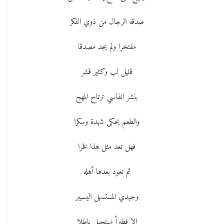
صدقه الرجال من ذوي الفكر
مفتخرا ولم يجد مصدقا
قليل لب وكثير قشر
بنشر انفاسي ترتاح المهج
والطعم يحكى شهدة وسكرا
فهل تعد مثل هذا فخرا
ثم تعود بعدها أهله
وجيدي المستسهل اليسيبر
الا فطيراً يستحيل باطلا