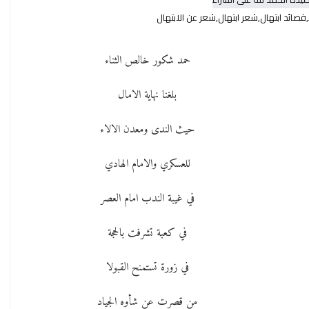
,قصائد ابتهال,شعر ابتهال,شعر عن الابتهال
حمد شكور خالص الثناء
بلغنا نهاية الامال
حيث الندى ومعدن الالاء
للعسكري والامام الهادي
في غيبة الندب امام العصر
في كعبة تشرفت بالحجة
في زورة تستمنح القبولا
من قصرت عن شأوه الجياد