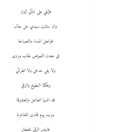
فإنني على تنائي الدار
وان سئلت سيدي عن حال
فواصل المساء والصباحا
في معدن الفيوض طاب وردى
ولا يفى مدحي ولا اطرائي
وهكذا البطيخ والرقي
قد اشبها العاشق والمعشوقا
ورب يوم قامت المفاخرة
فابتدر الرقي للفخار