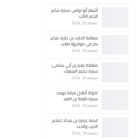
أشعار أبو نواس: سيرة شاعر
الخمر التائب
ديسمبر 29, 2024
معلقة الحارث بن حلزة: شاعر
بكر في مواجهة تغلب
ديسمبر 28, 2024
معلقة زهير بن أبي سلمى:
سيرة حكيم الشعراء
ديسمبر 20, 2024
لخولة أطلال ببرقة ثهمد:
سيرة طرفة بن العبد
ديسمبر 19, 2024
قصة عنترة بن شداد | شاعر
الحرب والحب
ديسمبر 18, 2024