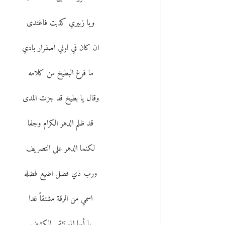
ويا زبيري كذبت فاغتدى
ان كان في لوني اصفرار بادي
ما فرغ البطيخ من كلامه
وقال يا بطيخ قد جزت المدى
قد ظلم الدهر الكرام وجفا
لكنما الدهر على التصريف
ورب ذي فضل اضيع فضله
اسمي من الرقة مشتقاً غدا
يا أيها المستثقل الكثيف