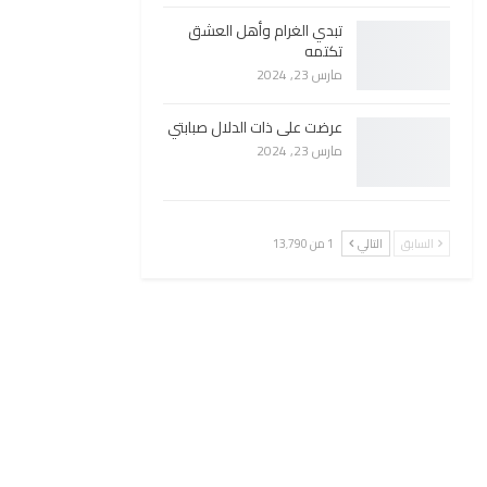
تبدي الغرام وأهل العشق
تكتمه
مارس 23, 2024
عرضت على ذات الدلال صبابتي
مارس 23, 2024
السابق
التالي
1 من 13٬790