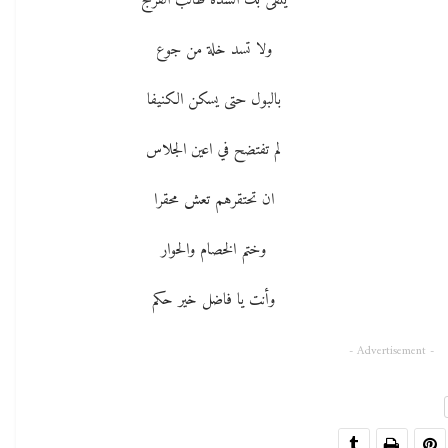
يلقى بك الشدة طالب الفرج
ولا تسد خلة من جوع
بالبول حتى يسكن الكنيفا
لم تفتضح في اعين الجلاس
ان تحتقرهم تعش محقرا
وختم الخصام والحوار
وأنت يا فاضل خير حكم
- Advertisement -