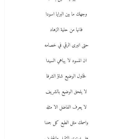
وجهك ما بين البرايا اسودا
فانها من حلية الزهاد
حتى انبرى الرقي في خصامه
ان المسود لا يباهي السيدا
فحاول الوضيع شاؤ الشرفا
لا يلحق الوضيع بالشريف
لا يعرف الفاضل الا مثله
واسمك مثل الطبع كل جمدا
هل يستوي الثقيل والخفيف