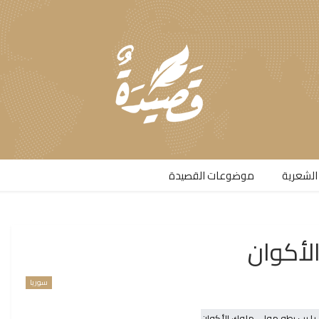
الشعرية​
موضوعات القصيدة​
لأكوان
سوريا