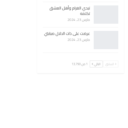
تبدي الغرام وأهل العشق
تكتمه
مارس 23, 2024
عرضت على ذات الدلال صبابتي
مارس 23, 2024
السابق
التالي
1 من 13٬790