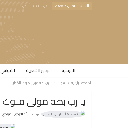
السبت, أغسطس 8, 2026
عن قصيدة
اتصل بنا
الرئيسية
البحور الشعرية​
القوافي 
الصفحة الرئيسية
سوريا
يا رب بطه مولى ملوك الأكوان
يا رب بطه مولى ملوك ا
بواسطة
أبو الهدى الصيادي