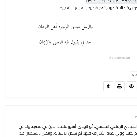
كوان,قصائد قصيره,شعر قصيره,شعر عن القصيره
والرسل صدور الوجود أهل البرهان
جد لي بقبول فيه الرضى والإيمان
- Advertisement -
يره
صيادي الرفاعي الحسيني، أبو الهدى. أشهر علماء الدين في عصره. ولد في
بحلب وولي نقابة الأشراف فيها. ثم سكن الآستانة، واتصل بالسلطان عبد