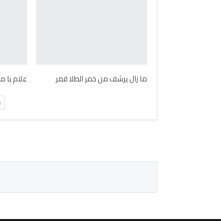
ما زال يرشف من خمر الطلا قمر
علام يا م
ت