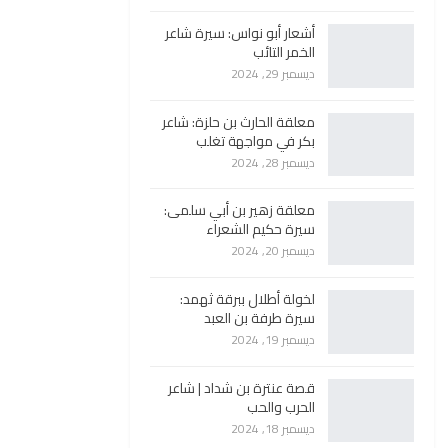
أشعار أبو نواس: سيرة شاعر
الخمر التائب
ديسمبر 29, 2024
معلقة الحارث بن حلزة: شاعر
بكر في مواجهة تغلب
ديسمبر 28, 2024
معلقة زهير بن أبي سلمى:
سيرة حكيم الشعراء
ديسمبر 20, 2024
لخولة أطلال ببرقة ثهمد:
سيرة طرفة بن العبد
ديسمبر 19, 2024
قصة عنترة بن شداد | شاعر
الحرب والحب
ديسمبر 18, 2024