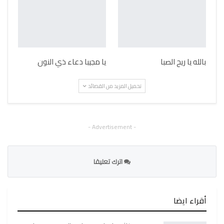
بالله يا ريح الصبا
يا مجيبا دعاء ذي النون
تحميل المزيد من القصائد
- Advertisement -
اترك تعليقا
أقراء ايضا