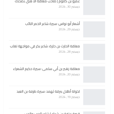
عمرو بن كلثوم | صاحب معلقة الا هبي بصحنك
ديسمبر 30, 2024
أشعار أبو نواس: سيرة شاعر الخمر التائب
ديسمبر 29, 2024
معلقة الحارث بن حلزة: شاعر بكر في مواجهة تغلب
ديسمبر 28, 2024
معلقة زهير بن أبي سلمى: سيرة حكيم الشعراء
ديسمبر 20, 2024
لخولة أطلال ببرقة ثهمد: سيرة طرفة بن العبد
ديسمبر 19, 2024
قصة عنترة بن شداد | شاعر الحرب والحب