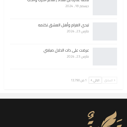
ديسمبر 18, 2024
تبدي الغرام وأهل العشق تكتمه
مارس 23, 2024
عرضت على ذات الدلال صبابتي
مارس 23, 2024
السابق
التالي
1 من 13٬790