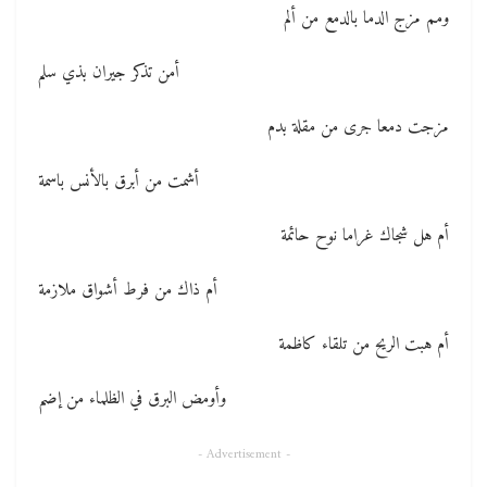
ومم مزج الدما بالدمع من ألم
أمن تذكر جيران بذي سلم
مزجت دمعا جرى من مقلة بدم
أشمت من أبرق بالأنس باسمة
أم هل شجاك غراما نوح حائمة
أم ذاك من فرط أشواق ملازمة
أم هبت الريح من تلقاء كاظمة
وأومض البرق في الظلماء من إضم
- Advertisement -