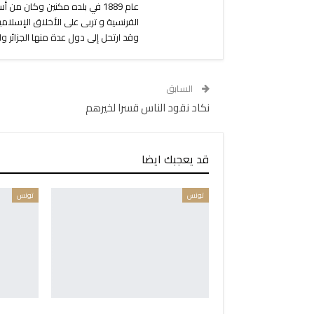
عام 1889 في بلده مكنين وكان
الفرنسية و تربى على الأخلاق الإسل
وقد ارتحل إلى دول عدة منها الجزائر و
السابق
نكاد نقود الناس قسرا لخيرهم
قد يعجبك ايضا
تونس
تونس