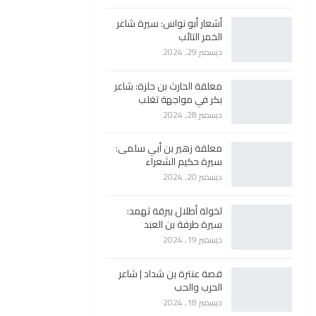
أشعار أبو نواس: سيرة شاعر
الخمر التائب
ديسمبر 29, 2024
معلقة الحارث بن حلزة: شاعر
بكر في مواجهة تغلب
ديسمبر 28, 2024
معلقة زهير بن أبي سلمى:
سيرة حكيم الشعراء
ديسمبر 20, 2024
لخولة أطلال ببرقة ثهمد:
سيرة طرفة بن العبد
ديسمبر 19, 2024
قصة عنترة بن شداد | شاعر
الحرب والحب
ديسمبر 18, 2024