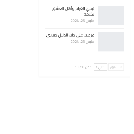
تبدي الغرام وأهل العشق
تكتمه
مارس 23, 2024
عرضت على ذات الدلال صبابتي
مارس 23, 2024
السابق
التالي
1 من 13٬790