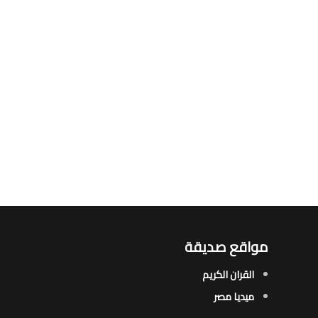
مواقع صديقة
القران الكريم
ميديا مصر