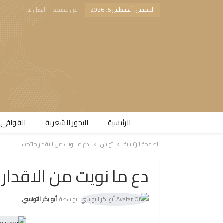
الخميس, أغسطس 6, 2026
عن قصيدة
اتصل بنا
الرئيسية
البحور الشعرية​
القوافي 
الصفحة الرئيسية
تونس
دع ما نويت من الاقدار ملتمسا
دع ما نويت من الاقدار
بواسطة
أبو بكر التونسي