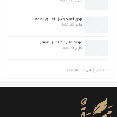
ديسمبر 18, 2024
تبدي الغرام وأهل العشق تكتمه
مارس 23, 2024
عرضت على ذات الدلال صبابتي
مارس 23, 2024
السابق
التالي
1 من 13٬790