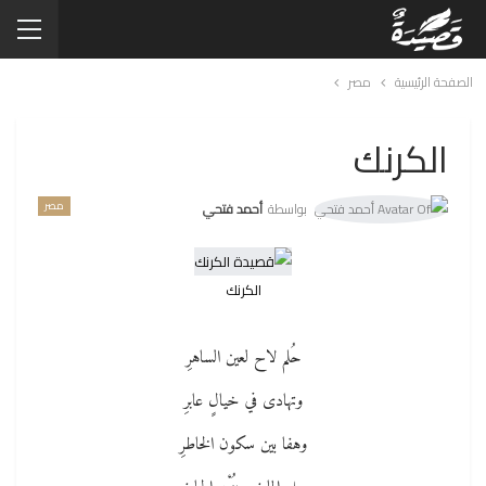
الصفحة الرئيسية
مصر
الكرنك
مصر
بواسطة
أحمد فتحي
الكرنك
حُلم لاح لعين الساهرِ
وتهادى في خيالٍ عابرِ
وهفا بين سكون الخاطرِ