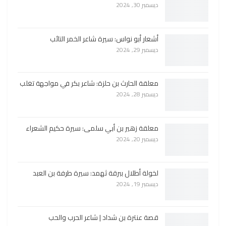
ديسمبر 30, 2024
أشعار أبو نواس: سيرة شاعر الخمر التائب
ديسمبر 29, 2024
معلقة الحارث بن حلزة: شاعر بكر في مواجهة تغلب
ديسمبر 28, 2024
معلقة زهير بن أبي سلمى: سيرة حكيم الشعراء
ديسمبر 20, 2024
لخولة أطلال ببرقة ثهمد: سيرة طرفة بن العبد
ديسمبر 19, 2024
قصة عنترة بن شداد | شاعر الحرب والحب