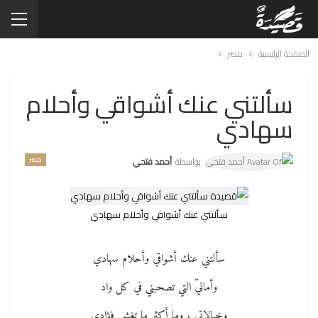
الصفحة الرئيسية
مصر
سألتني عنك أشواقي وأحلام
سهادي
مصر
بواسطة
أحمد فتحي
سألتني عنك أشواقي وأحلام سهادي
سألتني عنك أشواقي وأحلام سهادي
وأمانيّ التي تصحبني في كل واد‏
وخيالاتي ، وما أكثر ما تغشى فؤادي