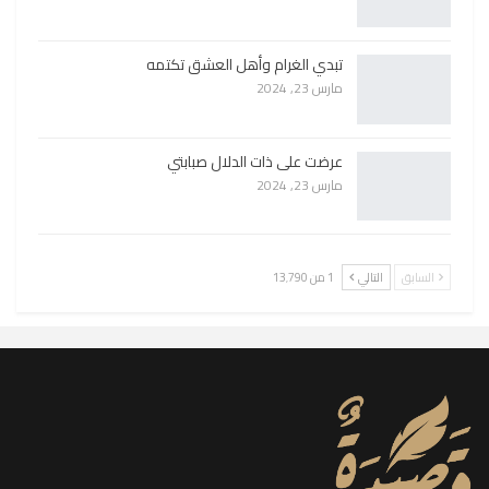
تبدي الغرام وأهل العشق تكتمه
مارس 23, 2024
عرضت على ذات الدلال صبابتي
مارس 23, 2024
السابق
التالي
1 من 13٬790