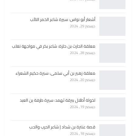
أشعار أبو نواس: سيرة شاعر الخمر التائب
ديسمبر 29, 2024
معلقة الحارث بن حلزة: شاعر بكر في مواجهة تغلب
ديسمبر 28, 2024
معلقة زهير بن أبي سلمى: سيرة حكيم الشعراء
ديسمبر 20, 2024
لخولة أطلال ببرقة ثهمد: سيرة طرفة بن العبد
ديسمبر 19, 2024
قصة عنترة بن شداد | شاعر الحرب والحب
ديسمبر 18, 2024