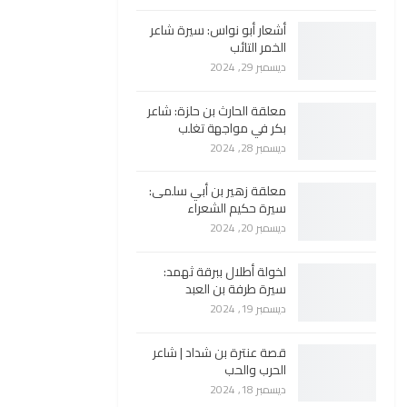
أشعار أبو نواس: سيرة شاعر
الخمر التائب
ديسمبر 29, 2024
معلقة الحارث بن حلزة: شاعر
بكر في مواجهة تغلب
ديسمبر 28, 2024
معلقة زهير بن أبي سلمى:
سيرة حكيم الشعراء
ديسمبر 20, 2024
لخولة أطلال ببرقة ثهمد:
سيرة طرفة بن العبد
ديسمبر 19, 2024
قصة عنترة بن شداد | شاعر
الحرب والحب
ديسمبر 18, 2024