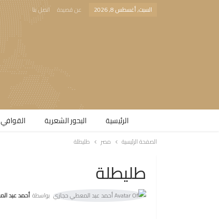
السبت, أغسطس 8, 2026
عن قصيدة
اتصل بنا
الرئيسية
البحور الشعرية​
القوافي 
الصفحة الرئيسية
مصر
طليطلة
طليطلة
بواسطة
أحمد عبد المع