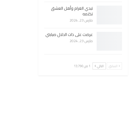
تبدي الغرام وأهل العشق
تكتمه
مارس 23, 2024
عرضت على ذات الدلال صبابتي
مارس 23, 2024
السابق
التالي
1 من 13٬790