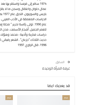
1974 سافر إلى فرنسا واستقر بها 
الدراسات المعمقة في الأدب العربي. بد
للعمر الجميل. أشجار الأسمنت. مدن الآ
1996. قال الراوي 1997
السابق
غرفة المرأة الوحيدة
قد يعجبك ايضا
مصر
مصر