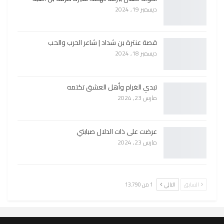
ديسمبر 19, 2024
قصة عنترة بن شداد | شاعر الحرب والحب
ديسمبر 18, 2024
تبدي الغرام وأهل العشق تكتمه
مارس 23, 2024
عرضت على ذات الدلال صبابتي
مارس 23, 2024
السابق
التالي
1 من 13٬790