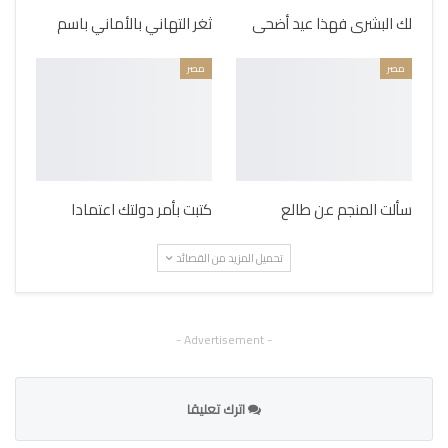
لك البشرى فهذا عيد أضحى
ثغر التهاني بالأماني باسم
مصر
مصر
سألت المنجم عن طالع
كتبت بأمر دولتك اعتمادا
تحميل المزيد من القصائد
- Advertisement -
اترك تعليقا