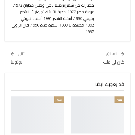
مختارات من شعر إبراهيم ناجي وخليل مطران 1972.
عروبة مصر 1977. حديث الثلاثاء “جزءان” . الشعر
رفيقي 1990. أسئلة الشعر 1991. أحفاد شوقي
1992. قصيدة لا 1993. شجرة حياة 1996. قال الراوي
1997
السابق
التالي
كان لي قلب
يوتوبيا
قد يعجبك ايضا
مصر
مصر