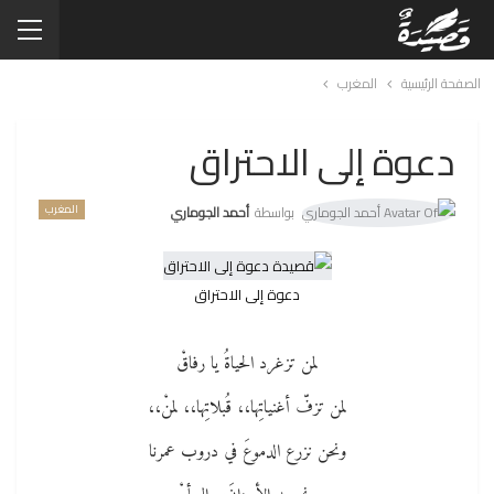
الصفحة الرئيسية
المغرب
دعوة إلى الاحتراق
المغرب
بواسطة
أحمد الجوماري
دعوة إلى الاحتراق
لمن تزغرد الحياةُ يا رفاقْ
لمن تزفّ أغنياتِها،، قُبلاتِها،، لمنْ،،
ونحن نزرع الدموعَ في دروب عمرنا