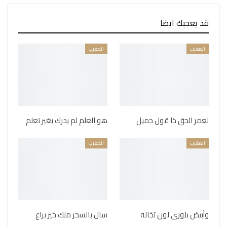
قد يعجبك ايضا
المغرب
المغرب
لعمر الحق ذا قول جميل
هو العلم لم يدرك بغير تعلم
المغرب
المغرب
وأبيض بلورى لون تخاله
سال بالسحر منك خير يراع