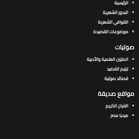
الرئيسية
البحور الشعرية​
القوافي الشعرية​
موضوعات القصيدة​
صوتيات
المتون العلمية والأدبية
ترنيم القصيد
قصائد صوتية
مواقع صديقة
القران الكريم
ميديا مصر