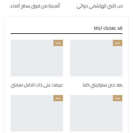
حب النبي الهاشمي دوائي
أمدينة من فوق سطح الماء
قد يعجبك ايضا
مصر
مصر
بعد حين ستواريني كما
عرضت على ذات الدلال صبابتي
مصر
مصر