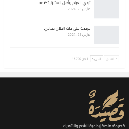
تبدي الغرام وأهل العشق تكتمه
مارس 23, 2024
عرضت على ذات الدلال صبابتي
مارس 23, 2024
السابق
التالي
1 من 13٬790
قصيدة: منصة إبداعية للشعر والشعراء