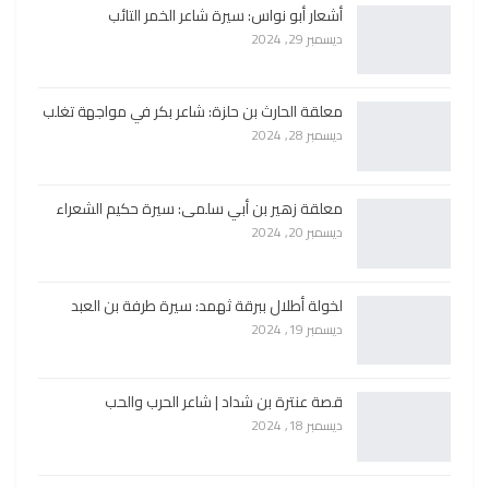
أشعار أبو نواس: سيرة شاعر الخمر التائب
ديسمبر 29, 2024
معلقة الحارث بن حلزة: شاعر بكر في مواجهة تغلب
ديسمبر 28, 2024
معلقة زهير بن أبي سلمى: سيرة حكيم الشعراء
ديسمبر 20, 2024
لخولة أطلال ببرقة ثهمد: سيرة طرفة بن العبد
ديسمبر 19, 2024
قصة عنترة بن شداد | شاعر الحرب والحب
ديسمبر 18, 2024