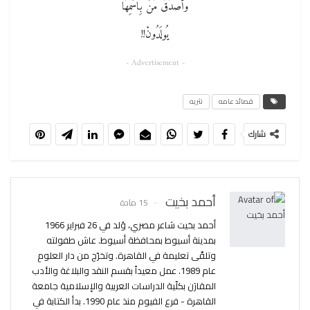
وأصدَقُ مَنْ بِاسْمِهَا
يُولَدُونْ!!
- Advertisement -
قصائد عامه
نثريه
شارك
أحمد بخيت
15 مادة
أحمد بخيت شاعر مصري، وُلد في 26 فبراير 1966
بمدينة أسيوط بمحافظة أسيوط. عاش طفولته
وتلقّى تعليمة في القاهرة. وتخرّج من دار العلومِ
عام 1989. عمل معيداً بقسم النقد والبلاغة والأدب
المقارَن بكلّية الدراسات العربية والإسلامية جامعة
القاهرة - فرع الفيوم منذ عام 1990. بدأ الكتابة في