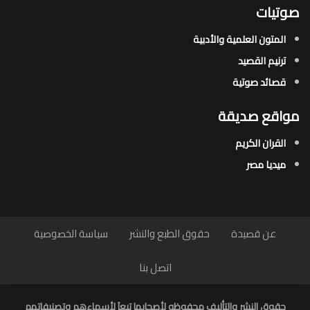
صوتيات
المتون العلمية والأدبية
ترنيم القصيد
قصائد صوتية
مواقع صديقة
القران الكريم
ميديا مصر
عن قصيدة
حقوق الطبع والنشر
سياسة الخصوصية
اتصل بنا
حقوق النشر والتأليف محفوظه لأصحابها تبعاَ لأسماءهم وتصنيفاتهم