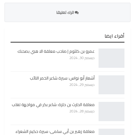
اترك تعليقا
أقراء ايضا
عمرو بن كلثوم | صاحب معلقة الا هبي بصحنك
ديسمبر 30, 2024
أشعار أبو نواس: سيرة شاعر الخمر التائب
ديسمبر 29, 2024
معلقة الحارث بن حلزة: شاعر بكر في مواجهة تغلب
ديسمبر 28, 2024
معلقة زهير بن أبي سلمى: سيرة حكيم الشعراء