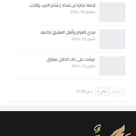
قصة عنترة بن شداد | شاعر الحرب والحب
ديسمبر 18, 2024
تبدي الغرام وأهل العشق تكتمه
مارس 23, 2024
عرضت على ذات الدلال صبابتي
مارس 23, 2024
السابق
التالي
1 من 13٬790