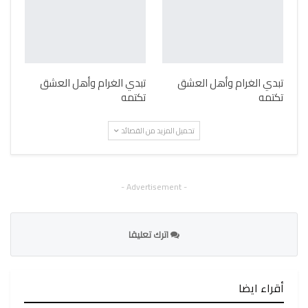
تبدي الغرام وأهل العشق
تبدي الغرام وأهل العشق
تكتمه
تكتمه
تحميل المزيد من القصائد
- Advertisement -
اترك تعليقا
أقراء ايضا