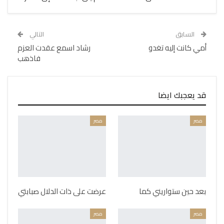
السابق
التالي
أمي كانت إليه تغدو
رشاد اسمع عقدت العزم
فاذهب
قد يعجبك ايضا
مصر
مصر
بعد حين ستواريني كما
عرضت على ذات الدلال صبابتي
مصر
مصر