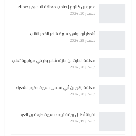
عمرو بن كلثوم | صاحب معلقة الا هبي بصحنك
ديسمبر 30, 2024
أشعار أبو نواس: سيرة شاعر الخمر التائب
ديسمبر 29, 2024
معلقة الحارث بن حلزة: شاعر بكر في مواجهة تغلب
ديسمبر 28, 2024
معلقة زهير بن أبي سلمى: سيرة حكيم الشعراء
ديسمبر 20, 2024
لخولة أطلال ببرقة ثهمد: سيرة طرفة بن العبد
ديسمبر 19, 2024