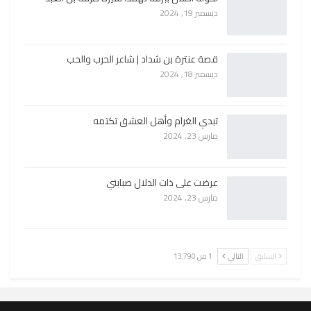
ديسمبر 19, 2024
قصة عنترة بن شداد | شاعر الحرب والحب
ديسمبر 18, 2024
تبدي الغرام وأهل العشق تكتمه
مارس 23, 2024
عرضت على ذات الدلال صبابتي
مارس 23, 2024
السابق
التالي
1 من 13٬790