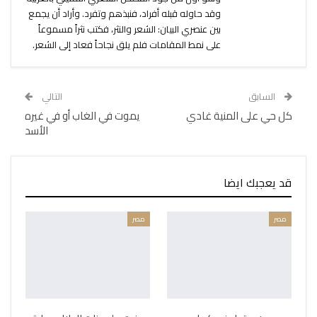
وقد حاوله قبله أفراد، فنبذهم وتفرد. وأراد أن يجمع
بين عنصري البيان: الشعر والنثر، فكتب نثراً مسموعاً
على نمط المقامات فلم يلق نجاحاً فعاد إلى الشعر.
السابق
التالي
كل حي على المنية غادي
يموت في الغاب أو في غيره
الأسد
قد يعجبك ايضا
مصر
مصر