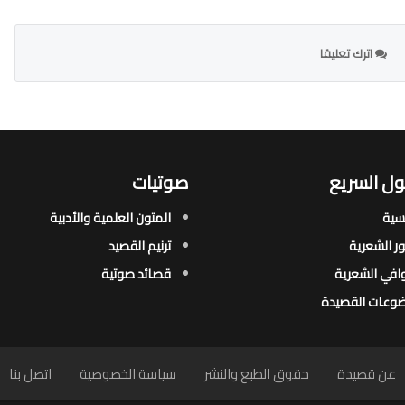
اترك تعليقا
ل السريع
صوتيات
يسية
المتون العلمية والأدبية
ور الشعرية​
ترنيم القصيد
افي الشعرية​
قصائد صوتية
وعات القصيدة​
عن قصيدة
حقوق الطبع والنشر
سياسة الخصوصية
اتصل بنا