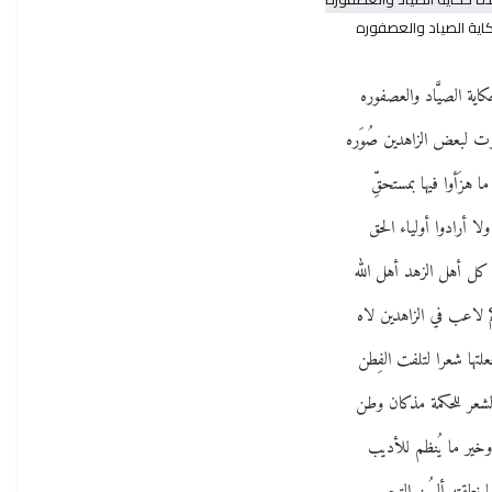
اية الصياد والعصفوره
اية الصيَّاد والعصفوره
 لبعض الزاهدين صُوَره
ما هزَأوا فيها بمستحقِّ
ولا أرادوا أولياء الحق
كل أهل الزهد أهل الله
 لاعب في الزاهدين لاه
لتها شعرا لتلفت الفِطن
لشعر للحكمة مذكان وطن
وخير ما يُنظم للأديب