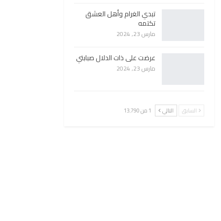
تبدي الغرام وأهل العشق
تكتمه
مارس 23, 2024
عرضت على ذات الدلال صبابتي
مارس 23, 2024
السابق
التالي
1 من 13٬790