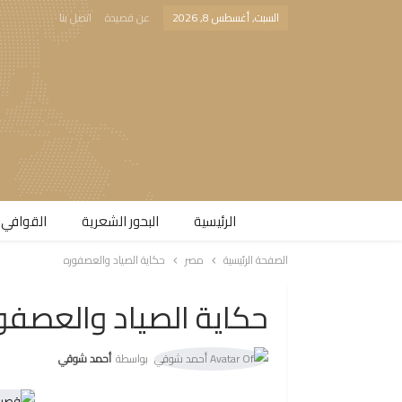
السبت, أغسطس 8, 2026
عن قصيدة
اتصل بنا
الرئيسية
البحور الشعرية​
القوافي 
الصفحة الرئيسية
مصر
حكاية الصياد والعصفوره
حكاية الصياد والعصفو
بواسطة
أحمد شوقي