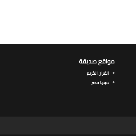
مواقع صديقة
القران الكريم
ميديا مصر