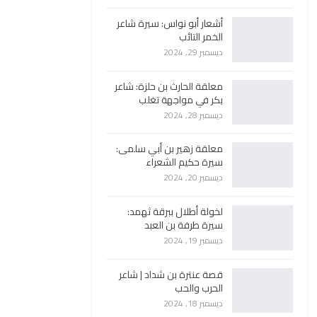
أشعار أبو نواس: سيرة شاعر
الخمر التائب
ديسمبر 29, 2024
معلقة الحارث بن حلزة: شاعر
بكر في مواجهة تغلب
ديسمبر 28, 2024
معلقة زهير بن أبي سلمى:
سيرة حكيم الشعراء
ديسمبر 20, 2024
لخولة أطلال ببرقة ثهمد:
سيرة طرفة بن العبد
ديسمبر 19, 2024
قصة عنترة بن شداد | شاعر
الحرب والحب
ديسمبر 18, 2024