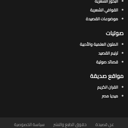
البحور الشعرية​
القوافي الشعرية​
موضوعات القصيدة​
صوتيات
المتون العلمية والأدبية
ترنيم القصيد
قصائد صوتية
مواقع صديقة
القران الكريم
ميديا مصر
عن قصيدة
حقوق الطبع والنشر
سياسة الخصوصية