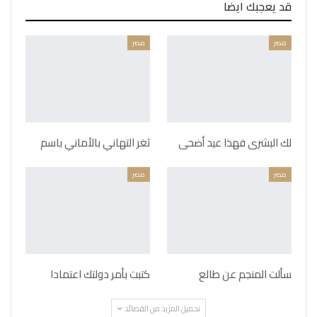
قد يعجبك ايضا
مصر
مصر
لك البشرى فهذا عيد أضحى
ثغر التهاني بالأماني باسم
مصر
مصر
سألت المنجم عن طالع
كتبت بأمر دولتك اعتمادا
تحميل المزيد من القصائد