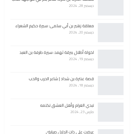
ديسمبر 28, 2024
معلقة زهير بن أبي سلمى: سيرة حكيم الشعراء
ديسمبر 20, 2024
لخولة أطلال ببرقة ثهمد: سيرة طرفة بن العبد
ديسمبر 19, 2024
قصة عنترة بن شداد | شاعر الحرب والحب
ديسمبر 18, 2024
تبدي الغرام وأهل العشق تكتمه
مارس 23, 2024
عرضت على ذات الدلال صبابتي