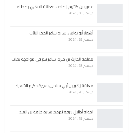
عمرو بن كلثوم | صاحب معلقة الا هبي بصحنك
ديسمبر 30, 2024
أشعار أبو نواس: سيرة شاعر الخمر التائب
ديسمبر 29, 2024
معلقة الحارث بن حلزة: شاعر بكر في مواجهة تغلب
ديسمبر 28, 2024
معلقة زهير بن أبي سلمى: سيرة حكيم الشعراء
ديسمبر 20, 2024
لخولة أطلال ببرقة ثهمد: سيرة طرفة بن العبد
ديسمبر 19, 2024