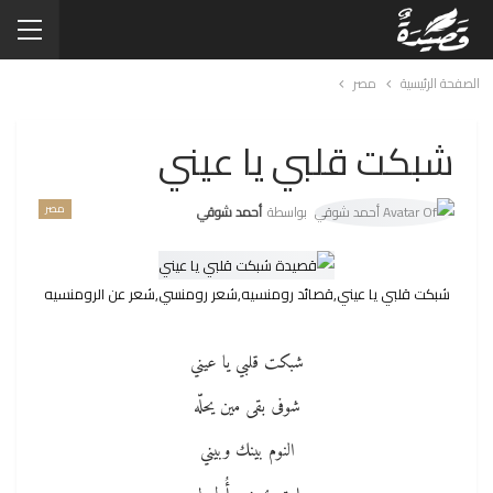
الصفحة الرئيسية
مصر
شبكت قلبي يا عيني
مصر
بواسطة
أحمد شوقي
شبكت قلبي يا عيني,قصائد رومنسيه,شعر رومنسي,شعر عن الرومنسيه
شبكت قلبي يا عيني
شوفى بقى مين يحلّه
النوم بينك وبيني