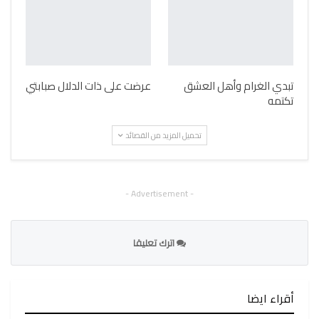
تبدي الغرام وأهل العشق
عرضت على ذات الدلال صبابتي
تكتمه
تحميل المزيد من القصائد
- Advertisement -
اترك تعليقا
أقراء ايضا