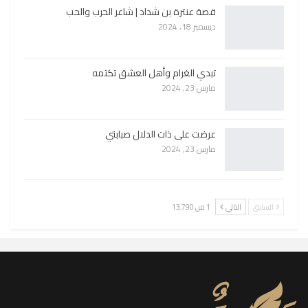
قصة عنترة بن شداد | شاعر الحرب والحب
ديسمبر 18, 2024
تبدي الغرام وأهل العشق تكتمه
مارس 23, 2024
عرضت على ذات الدلال صبابتي
مارس 23, 2024
السابق
التالي
1 من 13٬790