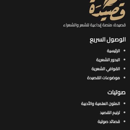
قصيدة: منصة إبداعية للشعر والشعراء
الوصول السريع
الرئيسية
البحور الشعرية​
القوافي الشعرية​
موضوعات القصيدة​
صوتيات
المتون العلمية والأدبية
ترنيم القصيد
قصائد صوتية