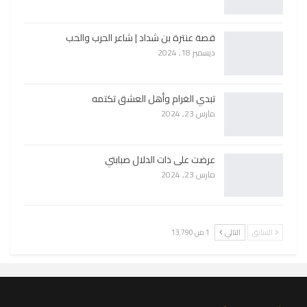
قصة عنترة بن شداد | شاعر الحرب والحب
ديسمبر 18, 2024
تبدي الغرام وأهل العشق تكتمه
مارس 23, 2024
عرضت على ذات الدلال صبابتي
مارس 23, 2024
السابق
التالي
1 من 13٬790