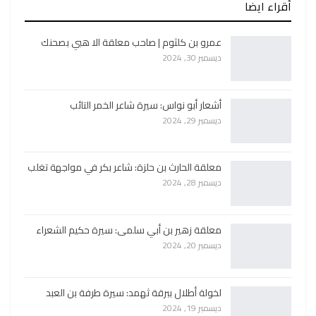
أقراء ايضا
عمرو بن كلثوم | صاحب معلقة الا هبي بصحنك
ديسمبر 30, 2024
أشعار أبو نواس: سيرة شاعر الخمر التائب
ديسمبر 29, 2024
معلقة الحارث بن حلزة: شاعر بكر في مواجهة تغلب
ديسمبر 28, 2024
معلقة زهير بن أبي سلمى: سيرة حكيم الشعراء
ديسمبر 20, 2024
لخولة أطلال ببرقة ثهمد: سيرة طرفة بن العبد
ديسمبر 19, 2024