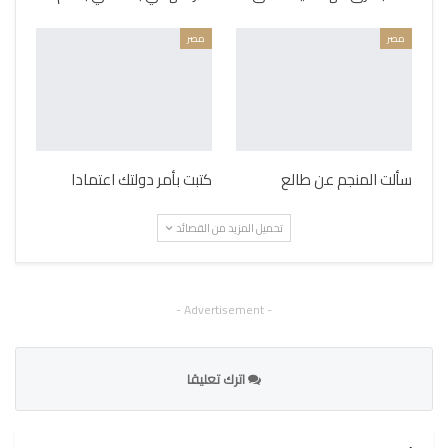
مصر
مصر
سألت المنجم عن طالع
كتبت بأمر دولتك اعتمادا
تحميل المزيد من القصائد
- Advertisement -
اترك تعليقا