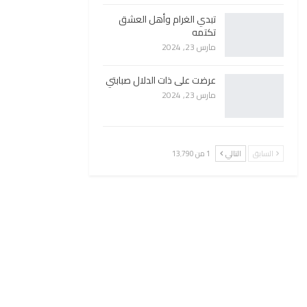
تبدي الغرام وأهل العشق
تكتمه
مارس 23, 2024
عرضت على ذات الدلال صبابتي
مارس 23, 2024
السابق
التالي
1 من 13٬790