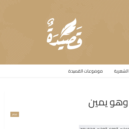
الشعرية​
موضوعات القصيدة​
وهو يمين
مصر