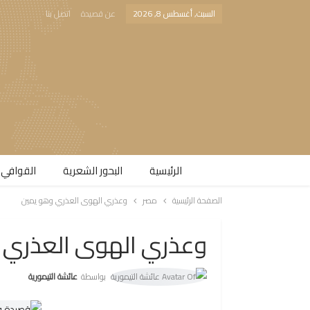
السبت, أغسطس 8, 2026
عن قصيدة
اتصل بنا
الرئيسية
البحور الشعرية​
القوافي 
الصفحة الرئيسية
مصر
وعذري الهوى العذري وهو يمين
وعذري الهوى العذري 
بواسطة
عائشة التيمورية