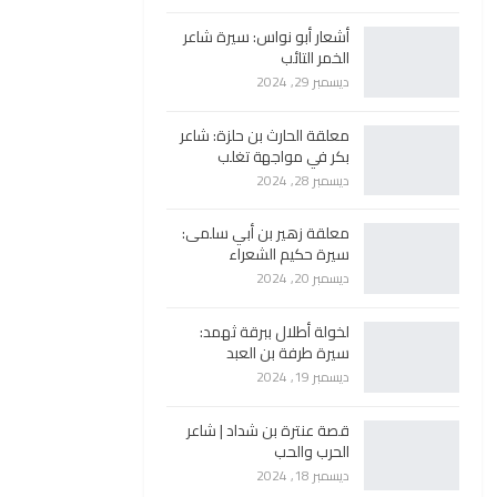
أشعار أبو نواس: سيرة شاعر
الخمر التائب
ديسمبر 29, 2024
معلقة الحارث بن حلزة: شاعر
بكر في مواجهة تغلب
ديسمبر 28, 2024
معلقة زهير بن أبي سلمى:
سيرة حكيم الشعراء
ديسمبر 20, 2024
لخولة أطلال ببرقة ثهمد:
سيرة طرفة بن العبد
ديسمبر 19, 2024
قصة عنترة بن شداد | شاعر
الحرب والحب
ديسمبر 18, 2024