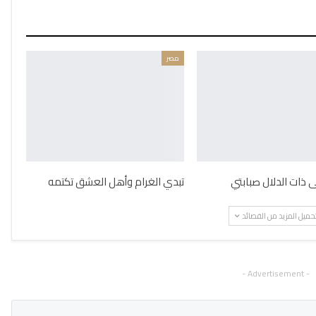
مصر
ذات الدلال صبابتي
تبدي الغرام وأهل العشق تكتمه
حميل المزيد من القصائد
- Advertisement -