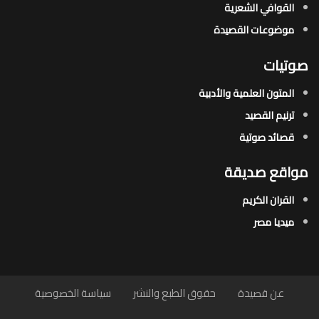
القوافي الشعرية​
موضوعات القصيدة​
صوتيات
المتون العلمية والأدبية
ترنيم القصيد
قصائد صوتية
مواقع صديقة
القران الكريم
ميديا مصر
عن قصيدة
حقوق الطبع والنشر
سياسة الخصوصية