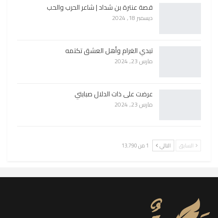
قصة عنترة بن شداد | شاعر الحرب والحب
ديسمبر 18, 2024
تبدي الغرام وأهل العشق تكتمه
مارس 23, 2024
عرضت على ذات الدلال صبابتي
مارس 23, 2024
السابق
التالي
1 من 13٬790