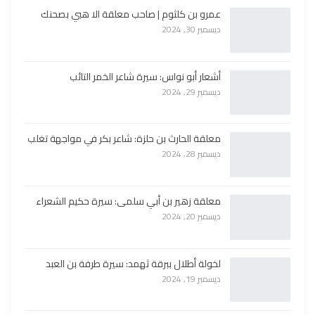
عمرو بن كلثوم | صاحب معلقة الا هبي بصحنك
ديسمبر 30, 2024
أشعار أبو نواس: سيرة شاعر الخمر التائب
ديسمبر 29, 2024
معلقة الحارث بن حلزة: شاعر بكر في مواجهة تغلب
ديسمبر 28, 2024
معلقة زهير بن أبي سلمى: سيرة حكيم الشعراء
ديسمبر 20, 2024
لخولة أطلال ببرقة ثهمد: سيرة طرفة بن العبد
ديسمبر 19, 2024