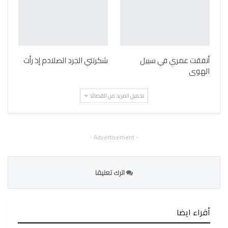
أنفقت عمري في سبيل
شكرتني الجرد الصلادم إذ رأت
الهوى
تحميل المزيد من القصائد
- Advertisement -
اترك تعليقا
أقراء ايضا