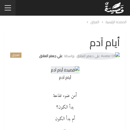
الصفحة الرئيسية
العراق
أيام آدم
العراق
بواسطة
علي جعفر العلاق
أيام آدم
أمن ضوء تفاحة
بدأ الكون؟
أم بدأ الكون