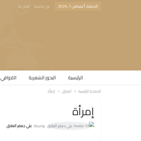
الجمعة, أغسطس 7, 2026
عن قصيدة
اتصل بنا
الرئيسية
البحور الشعرية​
القوافي 
الصفحة الرئيسية
العراق
إمرأة
إمرأة
بواسطة
علي جعفر العلاق