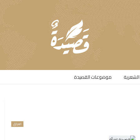
الشعرية​
موضوعات القصيدة​
العراق