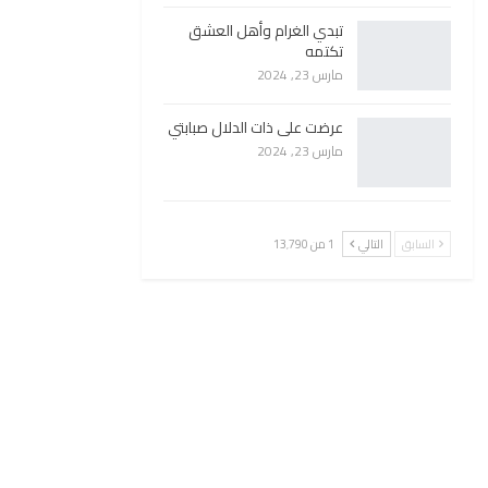
تبدي الغرام وأهل العشق
تكتمه
مارس 23, 2024
عرضت على ذات الدلال صبابتي
مارس 23, 2024
السابق
التالي
1 من 13٬790