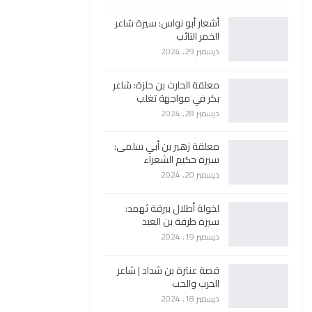
أشعار أبو نواس: سيرة شاعر
الخمر التائب
ديسمبر 29, 2024
معلقة الحارث بن حلزة: شاعر
بكر في مواجهة تغلب
ديسمبر 28, 2024
معلقة زهير بن أبي سلمى:
سيرة حكيم الشعراء
ديسمبر 20, 2024
لخولة أطلال ببرقة ثهمد:
سيرة طرفة بن العبد
ديسمبر 19, 2024
قصة عنترة بن شداد | شاعر
الحرب والحب
ديسمبر 18, 2024