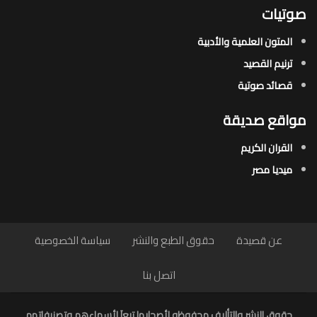
صوتيات
المتون العلمية والأدبية
ترنيم القصيد
قصائد صوتية
مواقع صديقة
القران الكريم
ميديا مصر
عن قصيدة
حقوق الطبع والنشر
سياسة الخصوصية
اتصل بنا
حقوق النشر والتأليف محفوظه لأصحابها تبعاَ لأسماءهم وتصنيفاتهم