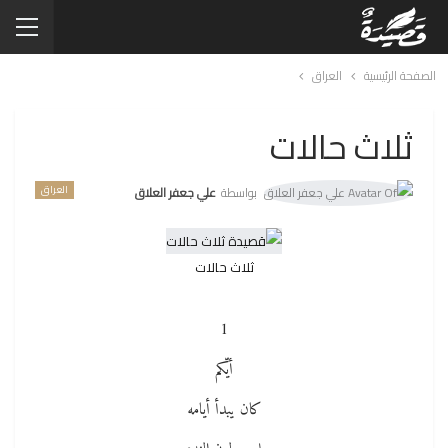
الصفحة الرئيسية
العراق
ثلاث حالات
العراق
بواسطة
علي جعفر العلاق
ثلاث حالات
1
أيّكم
كان يبدأ أيامه