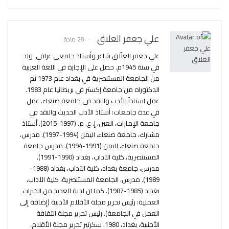
علي جعفر العلاق
28 مادة
علي جعفر العلّاق شاعر وأستاذ جامعي عراقي. ولد
في سنة 1945م. حصل على الإجازة في اللغة العربية
من الجامعة المستنصرية في بغداد عام 1973 ثم
الدكتوراه من جامعة إكستر في بريطانيا عام 1983.
عمل استاذاً للأدب والنقد في جامعة صنعاء. عمل
في عدة جامعات: أستاذ الأدب الحديث والنقد في
جامعة الإمارات، العين، إ. ع. م. (1997-2015). أستاذ
مشارك، جامعة صنعاء، اليمن (1994-1997). مدرس،
جامعة صنعاء، اليمن (1991-1994). مدرس جامعة
المستنصرية، كلية الآداب، بغداد (1990-1991).
مدرس، جامعة بغداد، كلية الآداب، بغداد (1988-
1989). مدرس، الجامعة المستنصرية، كلية الآداب،
بغداد (1985-1987). كما ان لدية العديد من الخبرات
العملية: رئيس تحرير مجلة الأقلام الأدبية (إضافة إلى
العمل في الجامعة). رئيس تحرير مجلة الثقافة
الأجنبية، بغداد، 1980. سكرتير تحرير مجلة الأقلام،