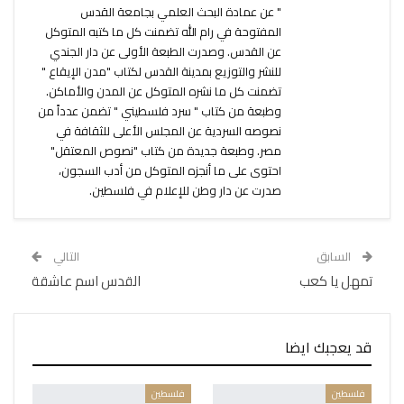
" عن عمادة البحث العلمي بجامعة القدس
المفتوحة في رام الله تضمنت كل ما كتبه المتوكل
عن القدس. وصدرت الطبعة الأولى عن دار الجندي
للنشر والتوزيع بمدينة القدس لكتاب "مدن الإيقاع "
تضمنت كل ما نشره المتوكل عن المدن والأماكن.
وطبعة من كتاب " سرد فلسطيني " تضمن عدداً من
نصوصه السردية عن المجلس الأعلى للثقافة في
مصر. وطبعة جديدة من كتاب "نصوص المعتقل"
احتوى على ما أنجزه المتوكل من أدب السجون،
صدرت عن دار وطن للإعلام في فلسطين.
السابق
التالي
تمهل يا كعب
القدس اسم عاشقة
قد يعجبك ايضا
فلسطين
فلسطين