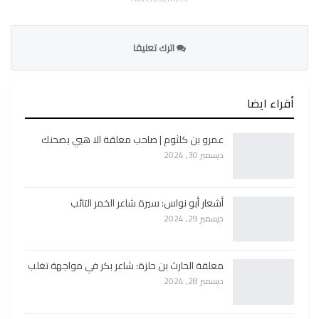
اترك تعليقا
أقراء ايضا
عمرو بن كلثوم | صاحب معلقة الا هبي بصحنك
ديسمبر 30, 2024
أشعار أبو نواس: سيرة شاعر الخمر التائب
ديسمبر 29, 2024
معلقة الحارث بن حلزة: شاعر بكر في مواجهة تغلب
ديسمبر 28, 2024