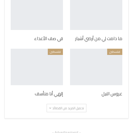
ما دامت لي من أرضي أشبار
في صف الأعداء
فلسطين
فلسطين
عروس النيل
إلهي أنا متأسف
تحميل المزيد من القصائد
- Advertisement -