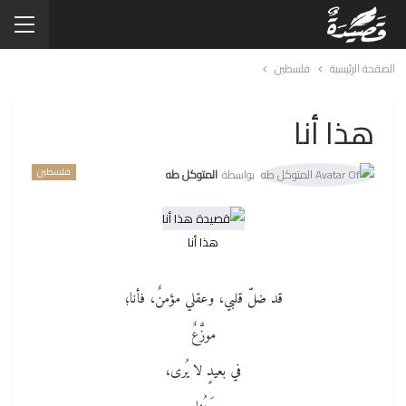
الصفحة الرئيسية
فلسطين
هذا أنا
فلسطين
بواسطة
المتوكل طه
هذا أنا
قد ضلّ قلبي، وعقلي مؤمنٌ، فأنا؛
موزَّعٌ
في بعيدٍ لا يُرى،