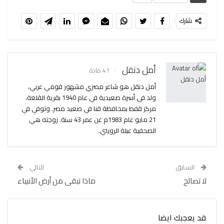
شارك
أمل دنقل
41 مادة
أمل دنقل هو شاعر مصري مشهور قومي عربي،
ولد في أسرة صعيدية في عام 1940 بقرية القلعة،
مركز قفط بمحافظة قنا في صعيد مصر. وتوفي في
21 مايو عام 1983م عن عمر 43 سنة. زوجته هي
الصحفية عبلة الرويني.
السابق
التالي
لا تصالح
ماذا تبقى من أرض الأنبياء
قد يعجبك ايضا