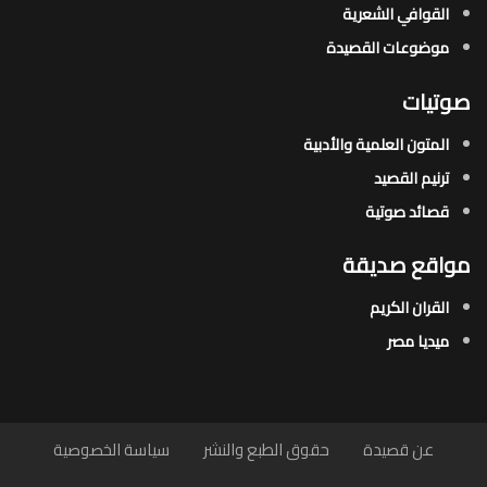
القوافي الشعرية​
موضوعات القصيدة​
صوتيات
المتون العلمية والأدبية
ترنيم القصيد
قصائد صوتية
مواقع صديقة
القران الكريم
ميديا مصر
عن قصيدة
حقوق الطبع والنشر
سياسة الخصوصية