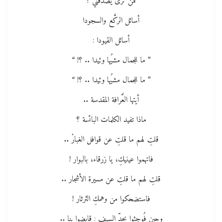
فمن تُرى يصدُقْني ؟
أسائل الركَّع والسجودا
أسائل القيودا :
” ما للجمال مشيُها وئيدا .. ؟! “
” ما للجمال مشيُها وئيدا .. ؟! “
أيتها العَّرافة المقدسة ..
ماذا تفيد الكلمات البائسة ؟
قلتِ لهم ما قلتِ عن قوافل الغبارْ ..
فاتهموا عينيكِ، يا زرقاء، بالبوار !
قلتِ لهم ما قلتِ عن مسيرة الأشجار ..
فاستضحكوا من وهمكِ الثرثار !
وحين فُوجئوا بحدِّ السيف : قايضوا بنا ..