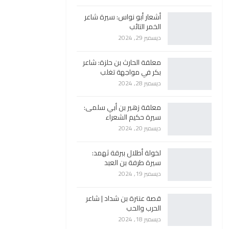
أشعار أبو نواس: سيرة شاعر
الخمر التائب
ديسمبر 29, 2024
معلقة الحارث بن حلزة: شاعر
بكر في مواجهة تغلب
ديسمبر 28, 2024
معلقة زهير بن أبي سلمى:
سيرة حكيم الشعراء
ديسمبر 20, 2024
لخولة أطلال ببرقة ثهمد:
سيرة طرفة بن العبد
ديسمبر 19, 2024
قصة عنترة بن شداد | شاعر
الحرب والحب
ديسمبر 18, 2024