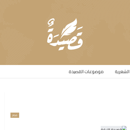
الشعرية​
موضوعات القصيدة​
مصر