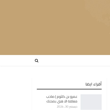
أقراء ايضا
عمرو بن كلثوم | صاحب
معلقة الا هبي بصحنك
ديسمبر 30, 2024