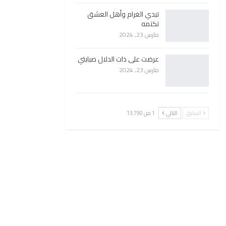
تبدي الغرام وأهل العشق
تكتمه
مارس 23, 2024
عرضت على ذات الدلال صبابتي
مارس 23, 2024
السابق
التالي
1 من 13٬790