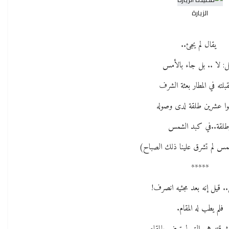
الزيارة
يقال لم يجئ..
ل: لا .. بل جاء بالأمس
بلته في المطار بعثة الشرف
وا عشرين طلقة لدى وصوله
طلقة..في كبد الشمس
شمس لم تشرق علينا ذلك الصباح)
*****
.. قيل إنه بعد مجئيه انصرف!
فلم يطب له المقام.