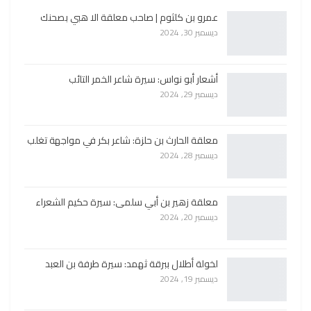
عمرو بن كلثوم | صاحب معلقة الا هبي بصحنك
ديسمبر 30, 2024
أشعار أبو نواس: سيرة شاعر الخمر التائب
ديسمبر 29, 2024
معلقة الحارث بن حلزة: شاعر بكر في مواجهة تغلب
ديسمبر 28, 2024
معلقة زهير بن أبي سلمى: سيرة حكيم الشعراء
ديسمبر 20, 2024
لخولة أطلال ببرقة ثهمد: سيرة طرفة بن العبد
ديسمبر 19, 2024