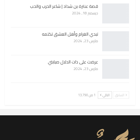
قصة عنترة بن شداد | شاعر الحرب والحب
ديسمبر 18, 2024
تبدي الغرام وأهل العشق تكتمه
مارس 23, 2024
عرضت على ذات الدلال صبابتي
مارس 23, 2024
السابق
التالي
1 من 13٬790