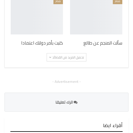
مصر
مصر
سألت المنجم عن طالع
كتبت بأمر دولتك اعتمادا
تحميل المزيد من القصائد
- Advertisement -
اترك تعليقا
أقراء ايضا