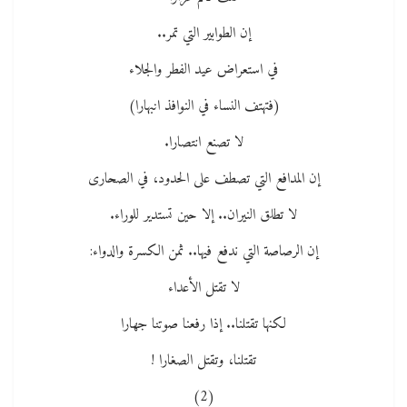
إن الطوابير التي تمر..
في استعراض عيد الفطر والجلاء
(فتهتف النساء في النوافذ انبهارا)
لا تصنع انتصارا.
إن المدافع التي تصطف على الحدود، في الصحارى
لا تطلق النيران.. إلا حين تستدير للوراء.
إن الرصاصة التي ندفع فيها.. ثمن الكسرة والدواء:
لا تقتل الأعداء
لكنها تقتلنا.. إذا رفعنا صوتنا جهارا
تقتلنا، وتقتل الصغارا !
(2)