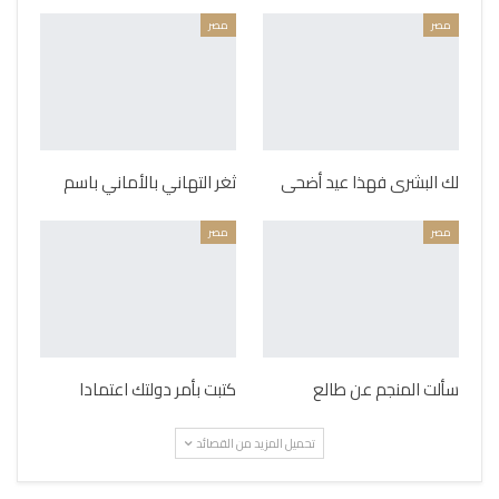
مصر
مصر
لك البشرى فهذا عيد أضحى
ثغر التهاني بالأماني باسم
مصر
مصر
سألت المنجم عن طالع
كتبت بأمر دولتك اعتمادا
تحميل المزيد من القصائد