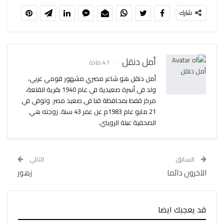
شارك
أمل دنقل
41 مادة
أمل دنقل هو شاعر مصري مشهور قومي عربي،
ولد في أسرة صعيدية في عام 1940 بقرية القلعة،
مركز قفط بمحافظة قنا في صعيد مصر. وتوفي في
21 مايو عام 1983م عن عمر 43 سنة. زوجته هي
الصحفية عبلة الرويني.
السابق
التالي
الآخرون دائما
زهور
قد يعجبك ايضا