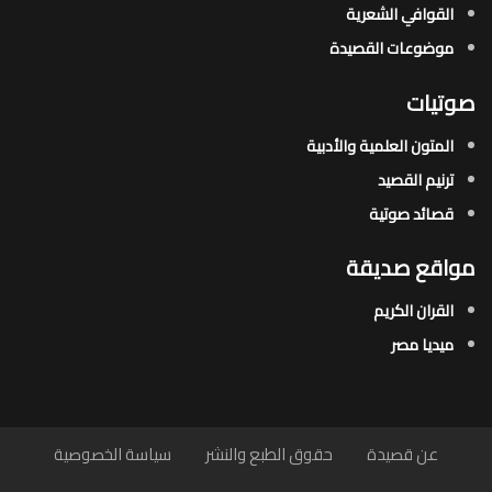
القوافي الشعرية​
موضوعات القصيدة​
صوتيات
المتون العلمية والأدبية
ترنيم القصيد
قصائد صوتية
مواقع صديقة
القران الكريم
ميديا مصر
عن قصيدة
حقوق الطبع والنشر
سياسة الخصوصية