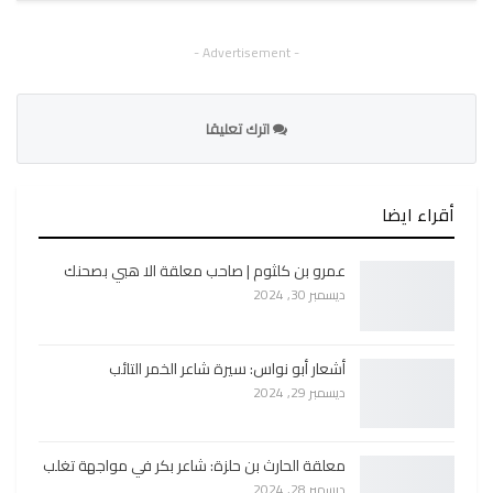
- Advertisement -
اترك تعليقا
أقراء ايضا
عمرو بن كلثوم | صاحب معلقة الا هبي بصحنك
ديسمبر 30, 2024
أشعار أبو نواس: سيرة شاعر الخمر التائب
ديسمبر 29, 2024
معلقة الحارث بن حلزة: شاعر بكر في مواجهة تغلب
ديسمبر 28, 2024