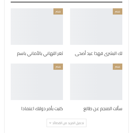
مصر
مصر
لك البشرى فهذا عيد أضحى
ثغر التهاني بالأماني باسم
مصر
مصر
سألت المنجم عن طالع
كتبت بأمر دولتك اعتمادا
تحميل المزيد من القصائد