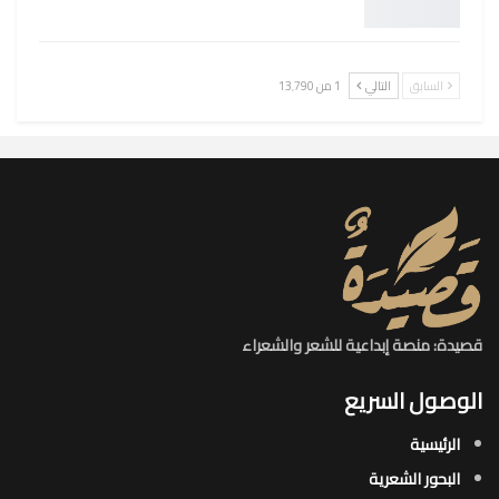
السابق
التالي
1 من 13٬790
قصيدة: منصة إبداعية للشعر والشعراء
الوصول السريع
الرئيسية
البحور الشعرية​