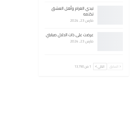
تبدي الغرام وأهل العشق
تكتمه
مارس 23, 2024
عرضت على ذات الدلال صبابتي
مارس 23, 2024
السابق
التالي
1 من 13٬790