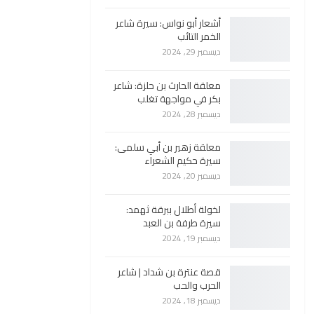
أشعار أبو نواس: سيرة شاعر
الخمر التائب
ديسمبر 29, 2024
معلقة الحارث بن حلزة: شاعر
بكر في مواجهة تغلب
ديسمبر 28, 2024
معلقة زهير بن أبي سلمى:
سيرة حكيم الشعراء
ديسمبر 20, 2024
لخولة أطلال ببرقة ثهمد:
سيرة طرفة بن العبد
ديسمبر 19, 2024
قصة عنترة بن شداد | شاعر
الحرب والحب
ديسمبر 18, 2024