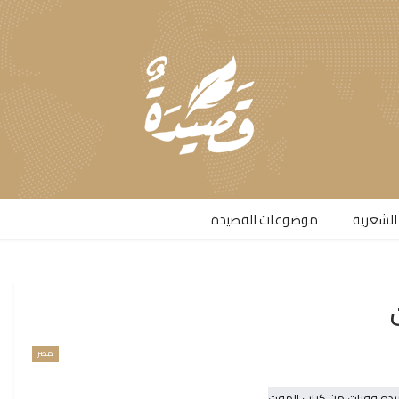
الشعرية​
موضوعات القصيدة​
مصر