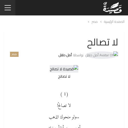
الصفحة الرئيسية
مصر
لا تصالح
مصر
بواسطة
أمل دنقل
لا تصالح
(1 )
لا تصالحْ!
..ولو منحوك الذهب