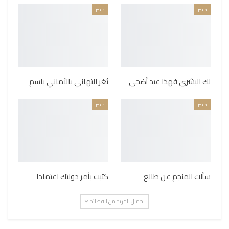
مصر
مصر
لك البشرى فهذا عيد أضحى
ثغر التهاني بالأماني باسم
مصر
مصر
سألت المنجم عن طالع
كتبت بأمر دولتك اعتمادا
تحميل المزيد من القصائد