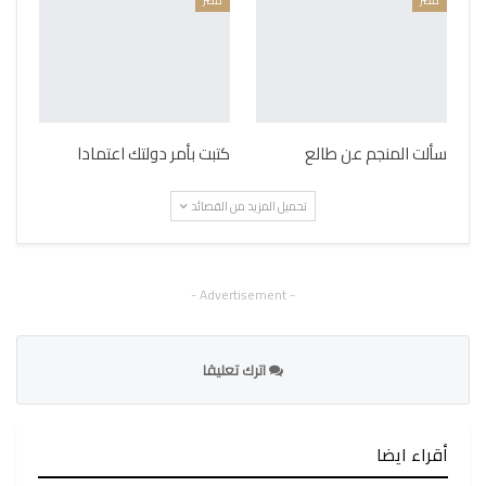
مصر
مصر
سألت المنجم عن طالع
كتبت بأمر دولتك اعتمادا
تحميل المزيد من القصائد
- Advertisement -
اترك تعليقا
أقراء ايضا