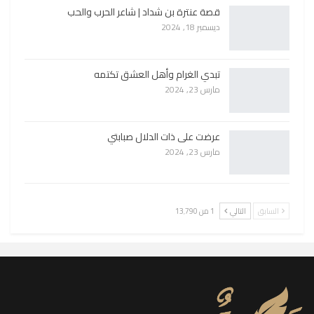
قصة عنترة بن شداد | شاعر الحرب والحب
ديسمبر 18, 2024
تبدي الغرام وأهل العشق تكتمه
مارس 23, 2024
عرضت على ذات الدلال صبابتي
مارس 23, 2024
السابق
التالي
1 من 13٬790