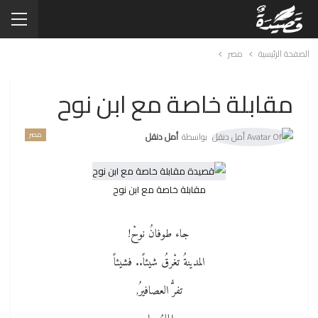
الصفحة الرئيسية
مصر
مقابلة خاصة مع ابن نوح
مصر
بواسطة
أمل دنقل
مقابلة خاصة مع ابن نوح
جاء طوفانُ نوحْ!
المدينةُ تغْرقُ شيئاً.. فشيئاً
تفرُّ العصافيرُ,