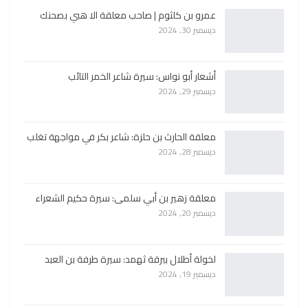
عمرو بن كلثوم | صاحب معلقة الا هبي بصحنك
ديسمبر 30, 2024
أشعار أبو نواس: سيرة شاعر الخمر التائب
ديسمبر 29, 2024
معلقة الحارث بن حلزة: شاعر بكر في مواجهة تغلب
ديسمبر 28, 2024
معلقة زهير بن أبي سلمى: سيرة حكيم الشعراء
ديسمبر 20, 2024
لخولة أطلال ببرقة ثهمد: سيرة طرفة بن العبد
ديسمبر 19, 2024